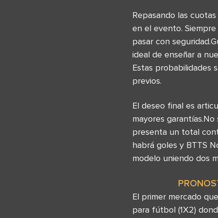
Repasando las cuotas 
en el evento. Siempre
pasar con seguridad.G
ideal de enseñar a nue
Estas probabilidades 
previos.
El deseo final es arti
mayores garantías.No 
presenta un total cont
habrá goles y BTTS No
modelo uniendo dos m
PRONOS
El primer mercado que
para fútbol (1X2) don