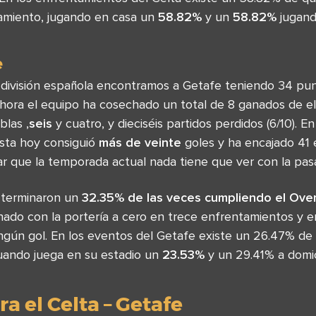
amiento, jugando en casa un
58.82%
y un
58.82%
jugand
e
a división española encontramos a Getafe teniendo 34 pun
hora el equipo ha cosechado un total de 8 ganados de e
las ,
seis
y cuatro, y dieciséis partidos perdidos (6/10). 
sta hoy consiguió
más de veinte
goles y ha encajado 41 e
ar que la temporada actual nada tiene que ver con la pas
 terminaron un
32.35% de las veces cumpliendo el Over
nado con la portería a cero en trece enfrentamientos y e
ngún gol. En los eventos del Getafe existe un 26.47% d
uando juega en su estadio un
23.53%
y un 29.41% a domici
a el Celta – Getafe