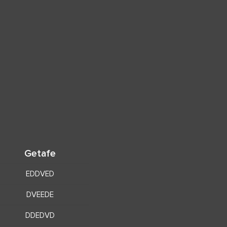
Getafe
EDDVED
DVEEDE
DDEDVD