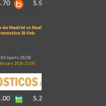
o de Madrid vs Real
ronostico (8 Feb