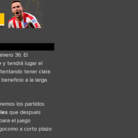
mero 36. El
e
y tendrá lugar el
ntentando tener clara
eneficio a la larga
remos los partidos
les
que después
para el juego
argocomo a corto plazo