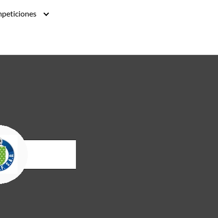
peticiones