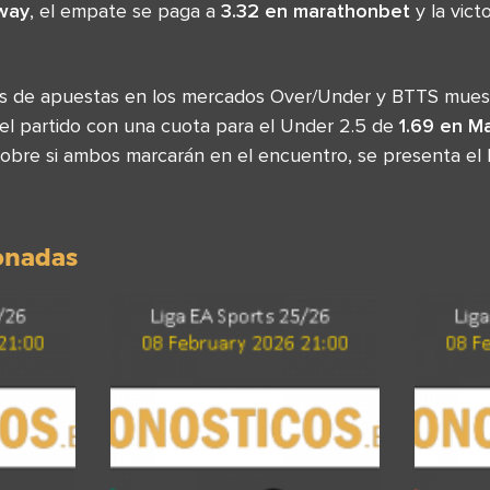
way
, el empate se paga a
3.32 en marathonbet
y la vict
sas de apuestas en los mercados Over/Under y BTTS mues
el partido con una cuota para el Under 2.5 de
1.69 en M
 sobre si ambos marcarán en el encuentro, se presenta el
ionadas