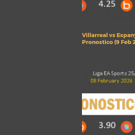
Villarreal vs Espan
Pronostico (9 Feb 