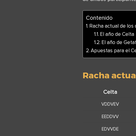
Contenido
Racha actual de los 
El año de Celta
El año de Geta
Apuestas para el C
Racha actual
Celta
VDDVEV
EEDDVV
EDVVDE