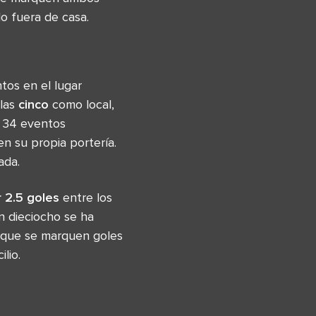
o fuera de casa.
tos en el lugar
llas
cinco
como local,
En 34 eventos
n su propia portería.
ada.
 2.5 goles
entre los
n dieciocho se ha
e que se marquen goles
lio.