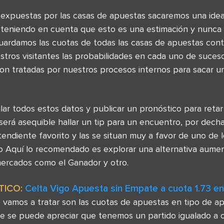
expuestas por las casas de apuestas sacaremos una ide
 teniendo en cuenta que esto es una estimación y nunca
uardamos las cuotas de todas las casas de apuestas con
stros visitantes las probabilidades en cada uno de suces
son tratadas por nuestros procesos internos para sacar 
cular todos estos datos y publicar un pronóstico para retar
será asequible hallar un tip para un encuentro, por dec
endiente favorito y las se situan muy a favor de uno de 
 Aquí lo recomendado es explorar una alternativa aume
ercados como el Ganador y otro.
TICO:
Celta Vigo Apuesta sin Empate a cuota 1.73 e
 vamos a tratar son las cuotas de apuestas en tipo de a
de se puede apreciar que tenemos un partido igualado a 