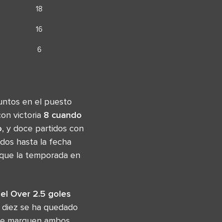
18
16
6
untos en el puesto
con victoria
8 cuando
o
, y doce partidos con
dos hasta la fecha
 que la temporada en
el Over 2.5 goles
n diez se ha quedado
 que marquen ambos