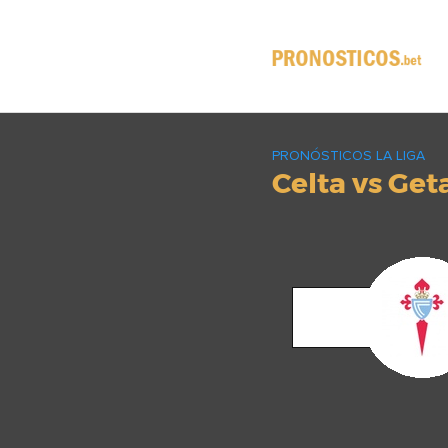
S
a
l
t
a
r
a
PRONÓSTICOS LA LIGA
Celta vs Get
l
c
o
n
t
e
n
i
d
o