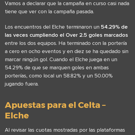
Vamos a declarar que la campaña en curso casi nada
tiene que ver con la campaña pasada.
Los encuentros del Elche terminaron un
54.29% de
las veces cumpliendo el Over 2.5 goles marcados
entre los dos equipos. Ha terminado con la portería
a cero en ocho eventos y en diez se ha quedado sin
marcar ningún gol. Cuando el Elche juega en un
54.29% de que se marquen goles en ambas
porterías, como local un 58.82% y un 50.00%
jugando fuera.
Apuestas para el Celta –
Elche
Al revisar las cuotas mostradas por las plataformas