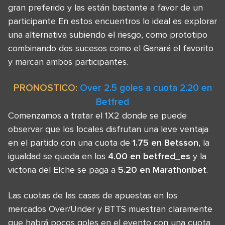
gran preferido y las están bastante a favor de un
participante En estos encuentros lo ideal es explorar
una alternativa subiendo el riesgo, como prototipo
combinando dos sucesos como el Ganará el favorito
y marcan ambos participantes.
PRONOSTICO:
Over 2.5 goles a cuota 2.20 en
Betfred
Comenzamos a tratar el 1X2 donde se puede
observar que los locales disfrutan una leve ventaja
en el partido con una cuota de
1.75 en Betsson
, la
igualdad se queda en los
4.00 en betfred_es
y la
victoria del Elche se paga a
5.20 en Marathonbet
.
Las cuotas de las casas de apuestas en los
mercados Over/Under y BTTS muestran claramente
que habrá pocos goles en el evento con una cuota