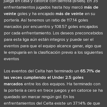
juega en casa y catorce con derrota (8/seis). En 35
enfrentamientos jugados hasta hoy marcó
más de
veinte
goles y ha encajado
más de veinte
en su
portería. Así tenemos un ratio de 117.14 goles
marcados por encuentro y 108.57 goles encajados
por cada enfrentamiento. Los deseos preconcebidos
para esta liga aún están integros y puede ser el
eventos para que el equipo alcance ganar, algo que
le empujaría en la clasificación previo a los siguientes
eventos
Los eventos del Celta han terminado un
65.71% de
las veces cumpliendo el Under 2.5 goles
marcados
entre los dos equipos. Ha terminado con
la portería a cero en trece juegos y en catorce se ha
quedado sin marcar ningún gol. En los
enfrentamientos del Celta existe un 37.14% de que