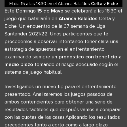
El día 15
a las
18:30
en el
Abanca Balaídos
Celta
v
Elche
Este Domingo
15 de Mayo
se celebrará a las 18:30 el
juego que batallarán en
Abanca Balaídos
Celta y
Elche. Un encuentro de la 37 semana de Liga
Santander 2021/22. Unos participantes que te
procedemos a observar intentando tener clara una
estrategia de apuestas en el enfrentamiento
examinando siempre
un pronostico con beneficio a
medio plazo
tomando el riesgo adecuado según el
sistema de juego habitual.
Investigamos un nuevo tip para el enfrentamiento
presentado. Analizaremos los juegos pasados de
ambos contendientes para obtener una serie de
resultados factibles que después vamos a comparar
con las cuotas de las casas.Aplicando los resultados
precedentes tanto a corto como a largo plazo