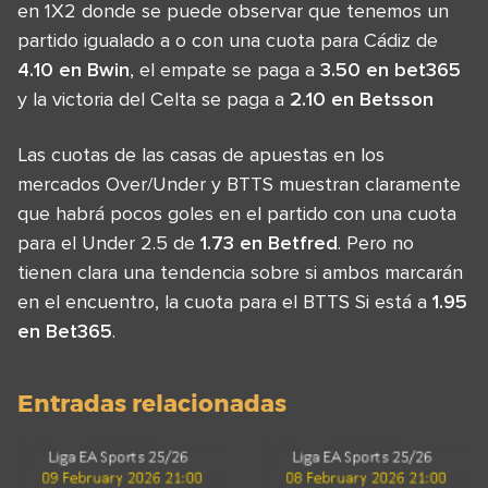
en 1X2 donde se puede observar que tenemos un
partido igualado a o con una cuota para Cádiz de
4.10 en Bwin
, el empate se paga a
3.50 en bet365
y la victoria del Celta se paga a
2.10 en Betsson
Las cuotas de las casas de apuestas en los
mercados Over/Under y BTTS muestran claramente
que habrá pocos goles en el partido con una cuota
para el Under 2.5 de
1.73 en Betfred
. Pero no
tienen clara una tendencia sobre si ambos marcarán
en el encuentro, la cuota para el BTTS Si está a
1.95
en Bet365
.
Entradas relacionadas