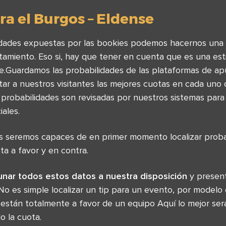
a el Burgos – Eldense
ilidades expuestas por las bookies podemos hacernos una 
amiento. Eso si, hay que tener en cuenta que es una esti
fe.Guardamos las probabilidades de las plataformas de 
tar a nuestros visitantes las mejores cuotas en cada uno
 probabilidades son revisadas por nuestros sistemas para
ales.
as seremos capaces de en primer momento localizar pro
ta a favor y en contra.
unar todos estos datos a nuestra disposición
y present
No es simple localizar un tip para un evento, por modelo
 están totalmente a favor de un equipo Aquí lo mejor ser
o la cuota.