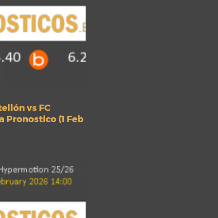
ellón vs FC
 Pronostico (1 Feb