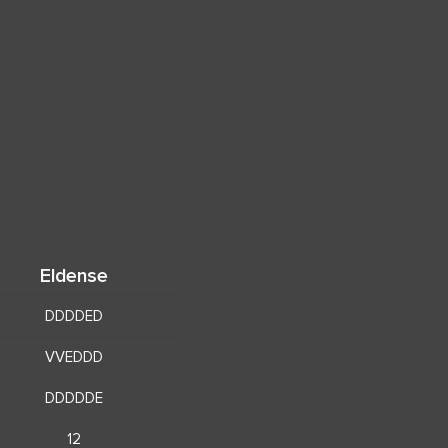
Eldense
DDDDED
VVEDDD
DDDDDE
12