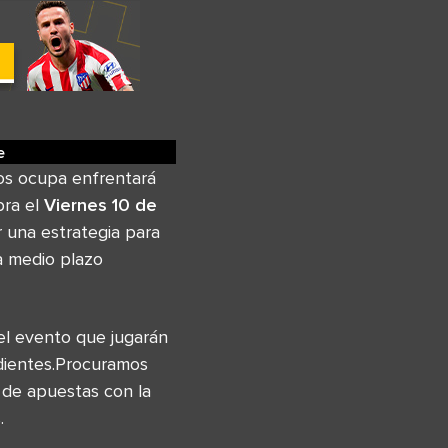
e
os ocupa enfrentará
bra el
Viernes 10 de
 una estrategia para
a medio plazo
el evento que jugarán
ndientes.Procuramos
 de apuestas con la
.