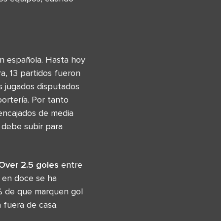
ón española. Hasta hoy
, 13 partidos fueron
s jugados disputados
ortería. Por tanto
 encajados de media
 debe subir para
Over 2.5 goles
entre
y en doce se ha
0% de que marquen gol
fuera de casa.