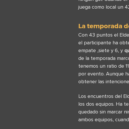
juega como local un 4
La temporada d
Con 43 puntos el Elde
el participante ha obt
empate ,siete y 6, y
q
de la temporada marcó
tenemos un ratio de 1
por evento. Aunque ha
obtener las intencione
Los encuentros del E
los dos equipos. Ha t
quedado sin marcar ni
ambos equipos, cuand