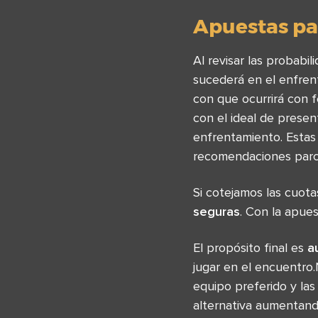
Apuestas par
Al revisar las probab
sucederá en el enfrent
con que ocurrirá con 
con el ideal de presen
enfrentamiento. Estas
recomendaciones parci
Si cotejamos las cuot
seguras
. Con la apues
El propósito final es
a
jugar en el encuentro.
equipo preferido y las
alternativa aumentand