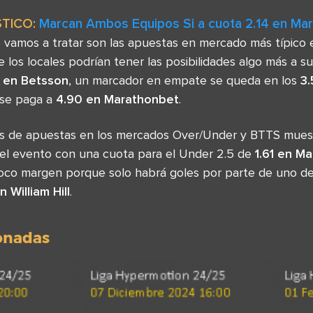
TICO:
Marcan Ambos Equipos Si a cuota 2.14 en Ma
 vamos a tratar son las apuestas en mercado más típico 
los locales podrían tener las posibilidades algo más a su
7 en Betsson
, un marcador en empate se queda en los
3
e se paga a
4.90 en Marathonbet
.
sas de apuestas en los mercados Over/Under y BTTS mues
el evento con una cuota para el Under 2.5 de
1.61 en M
co margen porque solo habrá goles por parte de uno de l
n William Hill
.
ionadas