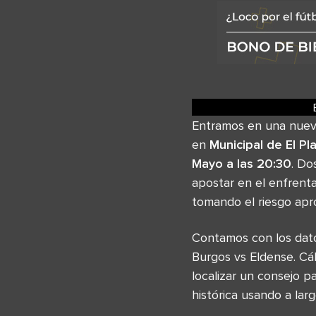
Entramos en una nuev
en
Municipal de El Pl
Mayo a las 20:30
. Do
apostar en el enfrent
tomando el riesgo apr
Contamos con los dato
Burgos vs Eldense. Cá
localizar un consejo p
histórica usando a la