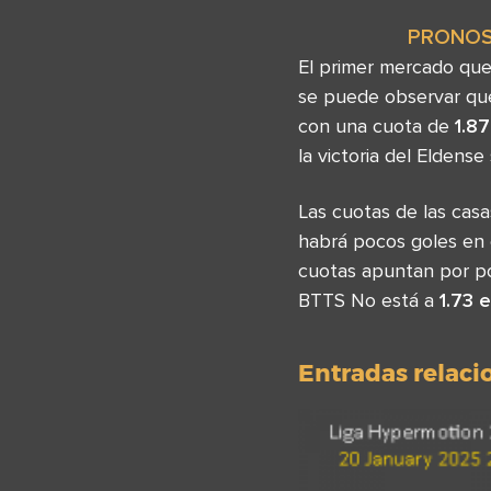
PRONOS
El primer mercado que
se puede observar que 
con una cuota de
1.8
la victoria del Eldens
Las cuotas de las ca
habrá pocos goles en 
cuotas apuntan por po
BTTS No está a
1.73 e
Entradas relac