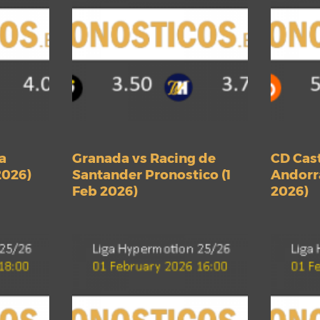
a
Granada vs Racing de
CD Cast
2026)
Santander Pronostico (1
Andorra
Feb 2026)
2026)