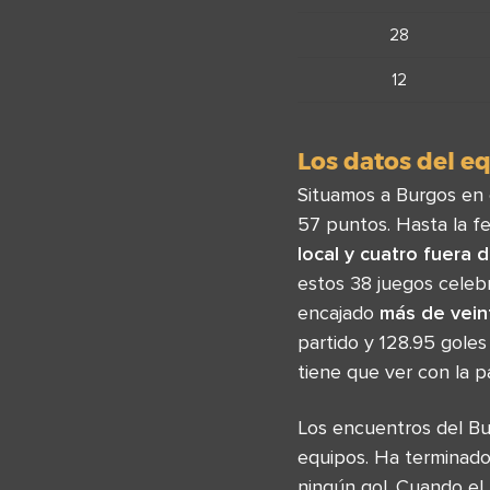
28
12
Los datos del eq
Situamos a Burgos en e
57 puntos. Hasta la f
local y cuatro fuera 
estos 38 juegos celeb
encajado
más de vein
partido y 128.95 gole
tiene que ver con la p
Los encuentros del B
equipos. Ha terminado
ningún gol. Cuando e