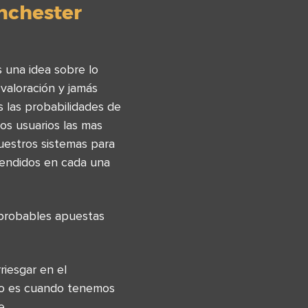
anchester
 una idea sobre lo
valoración y jamás
 las probabilidades de
os usuarios las mas
uestros sistemas para
tendidos en cada una
 probables apuestas
riesgar en el
ado es cuando tenemos
e.