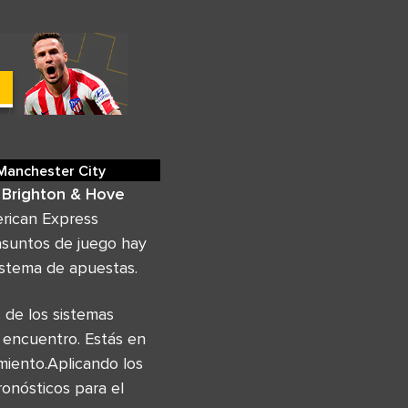
Manchester City
a
Brighton & Hove
rican Express
suntos de juego hay
istema de apuestas.
de los sistemas
 encuentro. Estás en
amiento.Aplicando los
onósticos para el