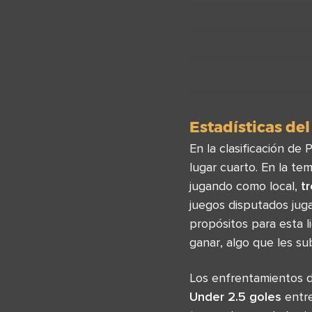
Estadísticas del
En la clasificación de
lugar cuarto. En la t
jugando como local,
t
juegos disputados jug
propósitos para esta l
ganar, algo que les su
Los enfrentamientos 
Under 2.5 goles
entre