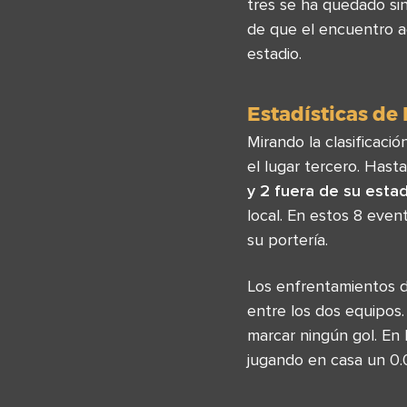
tres se ha quedado si
de que el encuentro a
estadio.
Estadísticas de
Mirando la clasificac
el lugar tercero. Hast
y 2 fuera de su esta
local. En estos 8 even
su portería.
Los enfrentamientos d
entre los dos equipos.
marcar ningún gol. En 
jugando en casa un 0.