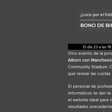
El día 23
a las
18
Otro evento de la jor
Albion con Mancheste
Community Stadium. C
que revisar las cuotas
El personal de profes
informáticos te dan la
el website ideal para 
resultados precedentes