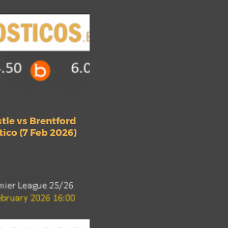
tle vs Brentford
ico (7 Feb 2026)