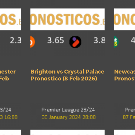
hester
Brighton vs Crystal Palace
Newcas
 Feb
Pronostico (8 Feb 2026)
Pronost