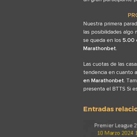
PR
Nuestra primera parad
las posibilidades algo
se queda en los
5.00 
Marathonbet
.
Las cuotas de las cas
tendencia en cuanto al
en Marathonbet
. Tam
presenta el BTTS Si e
Entradas relac