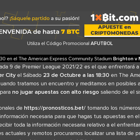
Utiliza el Código Promocional
AFUTBOL
:30
en el
The American Express Community Stadium
Brighton
v
nada 9 de Premier League 2021/22 es el que enfrentará 
r City
el Sábado
23 de Octubre a las 18:30
en The Ame
uando tratamos un encuentro y meditamos en posibles a
 para
no jugar apuestas con alto riesgo
saliendo de el s
ionales de
https://pronosticos.bet/
tomando los números 
 información necesaria para que hagas tus apuestas en el
recibir toda la información necesaria relativo a el enfrent
 actuales y remotos procuramos localizar una lista de pr