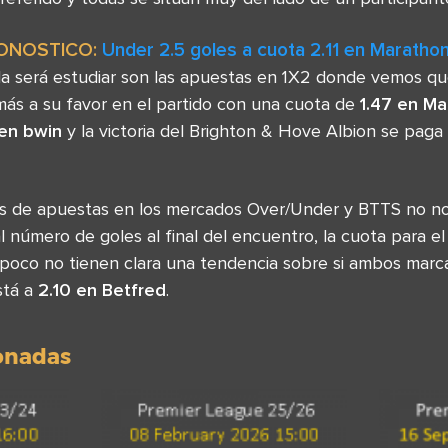
ONOSTICO:
Under 2.5 goles a cuota 2.11 en Maratho
a será estudiar son las apuestas en 1X2 donde vemos que 
 más a su favor en el partido con una cuota de
1.47 en M
en bwin
y la victoria del Brighton & Hove Albion se paga
as de apuestas en los mercados Over/Under y BTTS no no
 número de goles al final del encuentro, la cuota para e
poco no tienen clara una tendencia sobre si ambos marca
stá a
2.10 en Betfred
.
ionadas