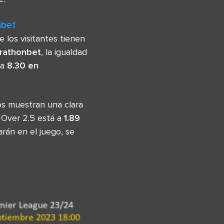
nbet
los visitantes tienen
arathonbet
, la igualdad
 a
8.30 en
s muestran una clara
l Over 2.5 está a
1.89
rán en el juego, se