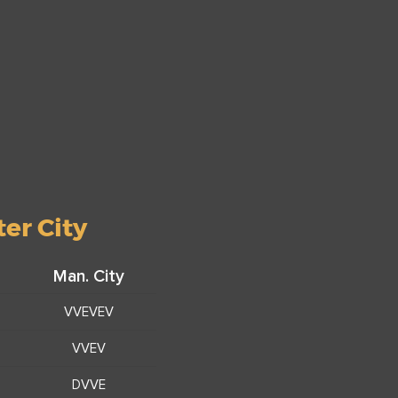
er City
Man. City
VVEVEV
VVEV
DVVE