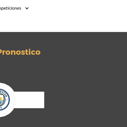
peticiones
Pronostico