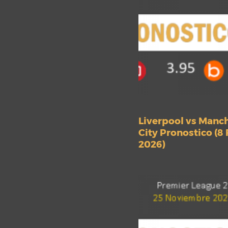
Liverpool vs Manc
City Pronostico (8
2026)