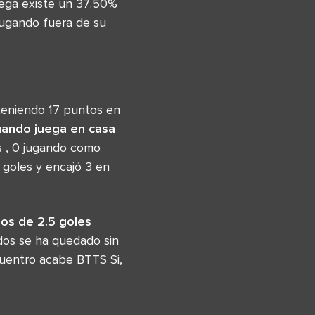
uega existe un 37.50%
jugando fuera de su
 teniendo 17 puntos en
ando juega en casa
s , 0 jugando como
goles y encajó 3 en
os de 2.5 goles
 dos se ha quedado sin
cuentro acabe BTTS Si,