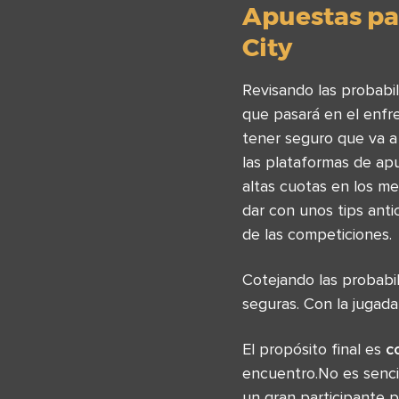
Apuestas pa
City
Revisando las probabi
que pasará en el enfr
tener seguro que va a
las plataformas de apu
altas cuotas en los me
dar con unos tips ant
de las competiciones.
Cotejando las probabil
seguras. Con la jugada
El propósito final es
c
encuentro.No es senci
un gran participante p