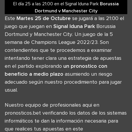
El día 25
a las
21:00
en el
Signal Iduna Park
Borussia
Dortmund
v
Manchester City
Este
Martes 25 de Octubre
se jugará a las 21:00 el
juego que juegan en
Signal Iduna Park
Borussia
Dortmund y Manchester City. Un juego de la 5
semana de Champions League 2022/23. Son
contendientes que te procedemos a examinar
intentando tener clara una estrategia de apuestas
en el partido explorando
un pronostico con
beneficio a medio plazo
asumiendo un riesgo
adecuado según nuestro procedimiento para jugar
usual.
Nuestro equipo de profesionales aqui en
pronosticos.bet verificando los datos de los sistemas
informáticos te dan la información necesaria para
que realices tus apuestas en este