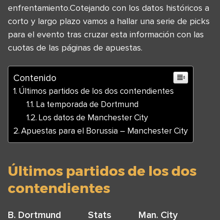
enfrentamiento.Cotejando con los datos históricos a
corto y largo plazo vamos a hallar una serie de picks
para el evento tras cruzar esta información con las
cuotas de las páginas de apuestas.
Contenido
Últimos partidos de los dos contendientes
La temporada de Dortmund
Los datos de Manchester City
Apuestas para el Borussia – Manchester City
Últimos partidos de los dos
contendientes
B. Dortmund
Stats
Man. City