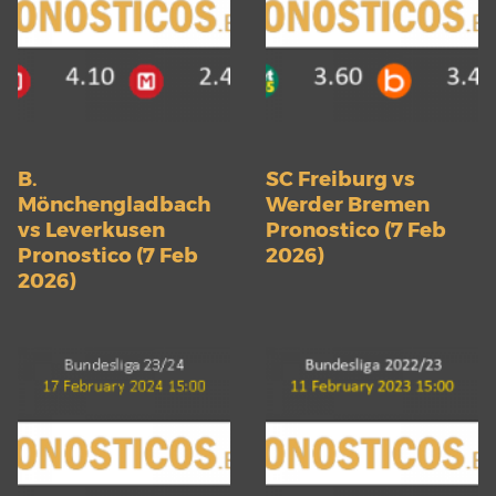
B.
SC Freiburg vs
Mönchengladbach
Werder Bremen
vs Leverkusen
Pronostico (7 Feb
Pronostico (7 Feb
2026)
2026)