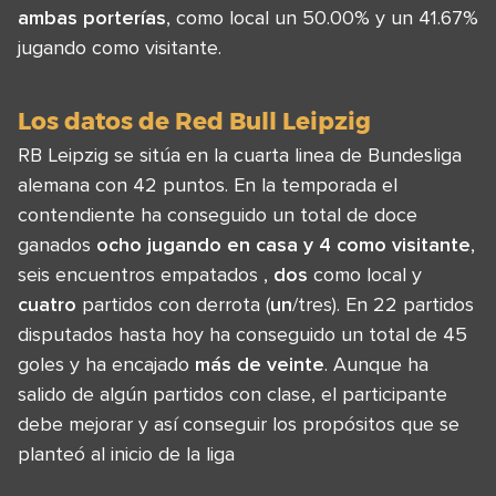
ambas porterías
, como local un 50.00% y un 41.67%
jugando como visitante.
Los datos de Red Bull Leipzig
RB Leipzig se sitúa en la cuarta linea de Bundesliga
alemana con 42 puntos. En la temporada el
contendiente ha conseguido un total de doce
ganados
ocho
jugando en casa y 4 como visitante
,
seis encuentros empatados ,
dos
como local y
cuatro
partidos con derrota (
un
/tres). En 22 partidos
disputados hasta hoy ha conseguido un total de 45
goles y ha encajado
más de veinte
. Aunque ha
salido de algún partidos con clase, el participante
debe mejorar y así conseguir los propósitos que se
planteó al inicio de la liga