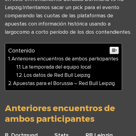
Leipzig.Intentamos sacar un pick para el evento
comparando las cuotas de las plataformas de
apuestas con información histórica usando a
largocomo a corto período de los dos contendientes.
Contenido
Anteriores encuentros de ambos participantes
La temporada del equipo local
Los datos de Red Bull Leipzig
Apuestas para el Borussia – Red Bull Leipzig
Anteriores encuentros de
ambos participantes
B. Dortmund
Stats
RB Leipzig