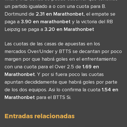
un partido igualado a o con una cuota para B.
Dortmund de
2.31 en Marathonbet
, el empate se
paga a
3.90 en marathonbet
y la victoria del RB
Leipzig se paga a
3.20 en Marathonbet
Las cuotas de las casas de apuestas en los
mercados Over/Under y BTTS se decantan por poco
margen por que habrá goles en el enfrentamiento
con una cuota para el Over 2.5 de
1.69 en
Marathonbet
. Y por si fuera poco las cuotas
apuntan decididamente que habrá goles por parte
de los dos equipos. Asi lo confirma la cuota
1.54 en
Marathonbet
para el BTTS Si.
Entradas relacionadas