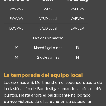
VVVVVV
V/E/D
VVEDVV
EVVVVV
V/E/D Local
VVEVDV
DDVVVV
V/E/D Local
EVVVEV
3
Partidos sin marcar
3
19
Marcó 1 gol o más
19
14
2 goles o más
14
La temporada del equipo local
Localizamos a B. Dortmund en el segundo puesto de
la clasificación de Bundesliga sumando la cifra de 46
puntos. Hasta ahora el participante ha logrado
quince
victorias de ellas
ocho
en su estadio, un