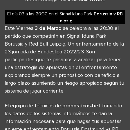
El día 03
a las
20:30
en el
Signal Iduna Park
Borussia
v
RB
Leipzig
Este Viernes
3 de Marzo
se celebra a las 20:30 el
partido que competirán en Signal Iduna Park
Borussia y Red Bull Leipzig. Un enfrentamiento de la
23 jornada de Bundesliga 2022/23. Son
participantes que te pasamos a analizar para tener
una estrategia de apuestas en el enfrentamiento
explorando siempre un pronostico con beneficio a
largo plazo asumiendo un riesgo apropiado según tu
sistema de jugar corriente.
El equipo de técnicos de
pronosticos.bet
tomando
los datos de los sistemas informáticos te dan la
información necesaria para que hagas tus apuestas
en este enfrentamiento Borussia Dortmund vs RB