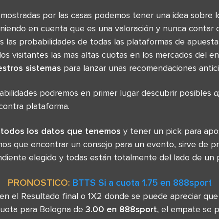
mostradas por las casas podemos tener una idea sobre l
niendo en cuenta que es una valoración y nunca contar 
s las probabilidades de todas las plataformas de apuesta
a los visitantes las mas altas cuotas en los mercados del 
estros sistemas
para lanzar unas recomendaciones antic
babilidades podremos en primer lugar descubrir posibles
a
 contra plataforma.
 todos los datos que tenemos
y tener un pick para apo
s que encontrar un consejo para un evento, sirve de p
diente elegido y todas están totalmente del lado de un p
PRONOSTICO:
BTTS Si a cuota 1.75 en 888sport
en el Resultado final o 1X2 donde se puede apreciar qu
cuota para Bologna de
3.00 en 888sport
, el empate se 