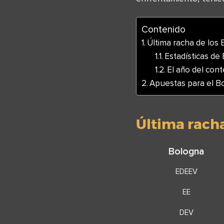
Contenido
Última racha de los 
Estadísticas de
El año del cont
Apuestas para el B
Última racha
Bologna
EDEEV
EE
DEV