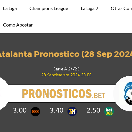
La Liga
Champions League
La Liga 2
Otras Com
Como Apostar
talanta Pronostico (28 Sep 202