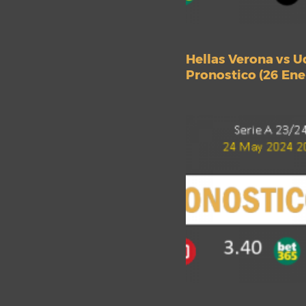
Hellas Verona vs U
Pronostico (26 Ene