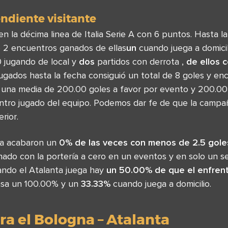
endiente visitante
en la décima linea de Italia Serie A con 6 puntos. Hasta l
 2 encuentros ganados de ellas
un
cuando juega a domicil
0 jugando de local y
dos
partidos con derrota ,
de ellos 
gados hasta la fecha consiguió un total de 8 goles y enc
ica una media de 200.00 goles a favor por evento y 200.0
tro jugado del equipo. Podemos dar fe de que la campañ
rior.
ta acabaron un
0% de las veces con menos de 2.5 gol
nado con la portería a cero en un eventos y en solo un s
ando el Atalanta juega hay
un 50.00% de que el enfren
asa un 100.00% y un
33.33%
cuando juega a domicilio.
a el Bologna – Atalanta