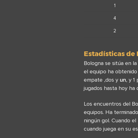
1
4
2
Estadísticas de
Bologna se sitúa en la
el equipo ha obtenido
empate ,dos y
un
, y 1
jugados hasta hoy ha c
Los encuentros del B
equipos. Ha terminado
ningún gol. Cuando el
cuando juega en su e