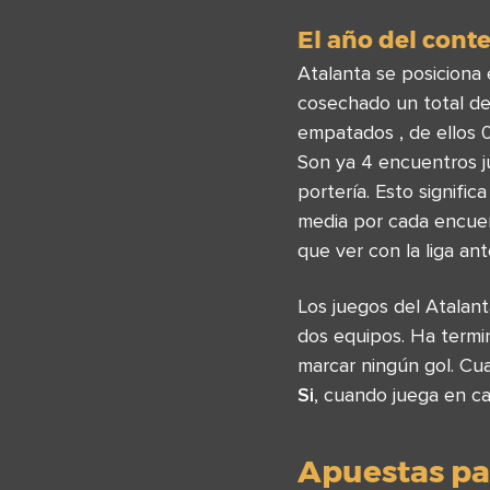
El año del cont
Atalanta se posiciona 
cosechado un total de
empatados , de ellos 
Son ya 4 encuentros ju
portería. Esto signif
media por cada encuen
que ver con la liga ante
Los juegos del Atalan
dos equipos. Ha termi
marcar ningún gol. Cu
Si
, cuando juega en c
Apuestas par