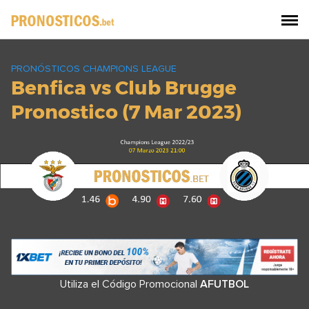
S
a
l
t
PRONÓSTICOS CHAMPIONS LEAGUE
a
Benfica vs Club Brugge
r
Pronostico (7 Mar 2023)
a
l
c
o
n
t
e
n
i
d
o
Utiliza el Código Promocional
AFUTBOL