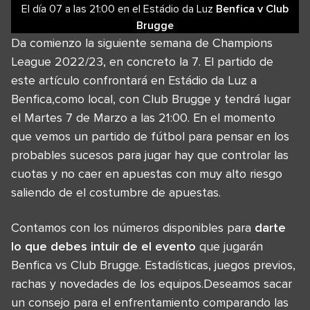
El día 07
a las
21:00
en el
Estádio da Luz
Benfica
v
Club
Brugge
Da comienzo la siguiente semana de Champions
League 2022/23, en concreto la 7. El partido de
este artículo confrontará en Estádio da Luz a
Benfica,como local, con Club Brugge y tendrá lugar
el Martes 7 de Marzo a las 21:00. En el momento
que vemos un partido de fútbol para pensar en los
probables sucesos para jugar hay que controlar las
cuotas y no caer en apuestas con muy alto riesgo
saliendo de el costumbre de apuestas.
Contamos con los números disponibles para
darte
lo que debes intuir de el evento
que jugarán
Benfica vs Club Brugge. Estadísticas, juegos previos,
rachas y novedades de los equipos.Deseamos sacar
un consejo para el enfrentamiento comparando las