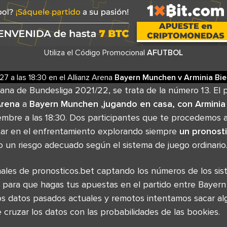
Utiliza el Código Promocional
AFUTBOL
 27
a las
18:30
en el
Allianz Arena
Bayern Munchen
v
Arminia Bie
na de Bundesliga 2021/22, se trata de la número 13. El p
Arena
a
Bayern Munchen ,jugando en casa, con Arminia 
mbre a las 18:30. Dos participantes que te procedemos a
tar en el enfrentamiento explorando siempre
un pronosti
un riesgo adecuado según el sistema de juego ordinario
nales de pronosticos.bet captando los números de los sis
n para que hagas tus apuestas en el partido entre Bayer
os datos pasados actuales y remotos intentamos sacar al
cruzar los datos con las probabilidades de las bookies.