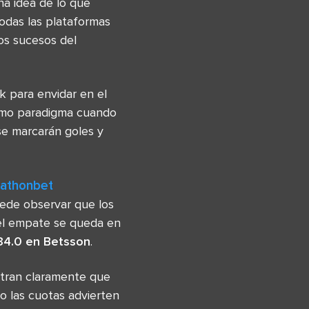
na idea de lo que
odas las plataformas
los sucesos del
k para envidar en el
como paradigma cuando
se marcarán goles y
rathonbet
ede observar que los
 el empate se queda en
34.0 en Betsson
.
tran claramente que
ro las cuotas advierten