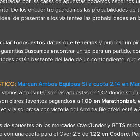
 mostradas por las casas de apuestas podemos hacernos u
ento. De los encuentro guardamos las probabilidades de t
deal de presentar a los visitantes las probabilidades en 
icular todos estos datos que tenemos
y publicar un pic
 garantías.Buscamos encontrar un tip para un partido, 
y todas están bastante del lado de un contendiente, que 
TICO:
Marcan Ambos Equipos Si a cuota 2.14 en Ma
 vamos a consultar son las apuestas en 1X2 donde se pu
 son claros favoritos pagandose a
1.09 en Marathonbet
,
bet
y la sorpresa con victoria del Arminia Bielefeld está a
sas de apuestas en los mercados Over/Under y BTTS mues
go con una cuota para el Over 2.5 de
1.22 en Codere
. Pe