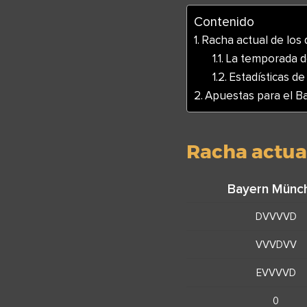
Contenido
Racha actual de los
La temporada d
Estadísticas de 
Apuestas para el B
Racha actua
Bayern Münc
DVVVVD
VVVDVV
EVVVVD
0