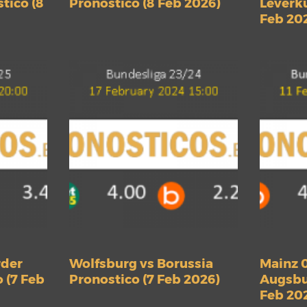
tico (8
Pronostico (8 Feb 2026)
Leverku
Feb 20
rder
Wolfsburg vs Borussia
Mainz 0
 (7 Feb
Pronostico (7 Feb 2026)
Augsbu
Feb 20