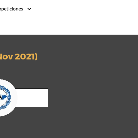
peticiones
Nov 2021)