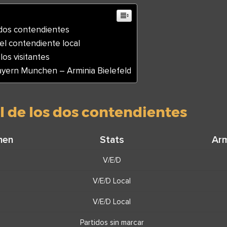
 dos contendientes
el contendiente local
los visitantes
ayern Munchen – Arminia Bielefeld
l de los dos contendientes
hen
Stats
Arm
V/E/D
V/E/D Local
V/E/D Local
Partidos sin marcar