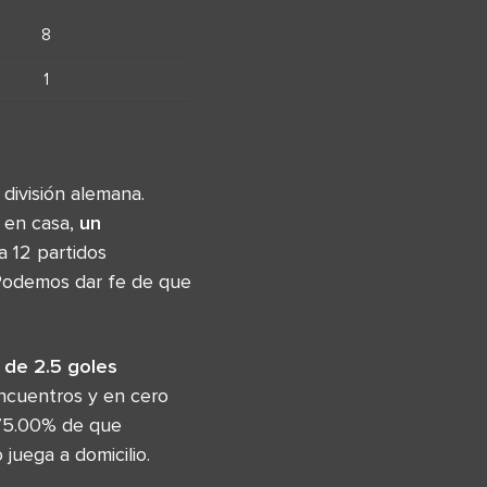
8
1
división alemana.
en casa,
un
a 12 partidos
 Podemos dar fe de que
 de 2.5 goles
encuentros y en cero
 75.00% de que
uega a domicilio.