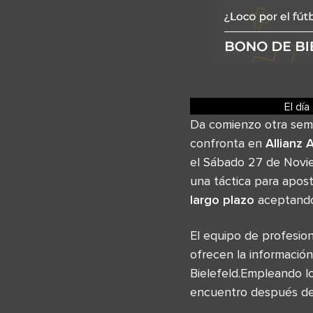
El día
Da comienzo otra sema
confronta en
Allianz 
el Sábado 27 de Novie
una táctica para apos
largo plazo
aceptando 
El equipo de profesio
ofrecen la informació
Bielefeld.Empleando l
encuentro después de 