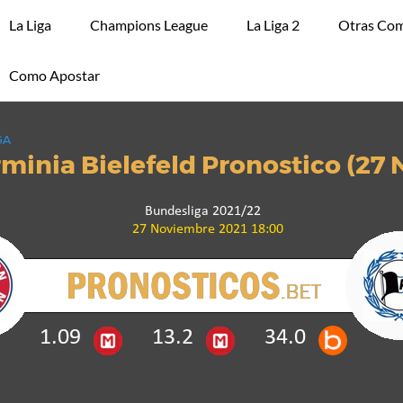
La Liga
Champions League
La Liga 2
Otras Com
Como Apostar
GA
minia Bielefeld Pronostico (27 