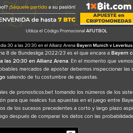
Utiliza el Código Promocional
AFUTBOL
 día 30
a las
20:30
en el
Allianz Arena
Bayern Munich
v
Leverkus
na 8 de Bundesliga 2022/23 es el que encara a
Bayern c
a las 20:30 en Allianz Arena
. En el momento que vemos
robables mercados de apostar debemos inspeccionar las 
sgo
saliendo de tu costumbre de apuestas.
ales de pronosticos.bet tomando los números de los sist
ión para que realices tus apuestas en el juego entre Bay
os de los sucesos precedentes a corto y largo plazo asp
juego después de comparar los datos con las probabilidade