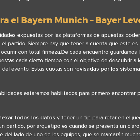
ra el Bayern Munich – Bayer Le
lidades expuestas por las plataformas de apuestas pode
 el partido. Siempre hay que tener a cuenta que esto es 
 ocurrir con total firmeza.De cada encuentro guardamos l
estas cada cierto tiempo con el objetivo de descubrir a l
 del evento. Estas cuotas son
revisadas por los sistem
ilidades estaremos habilitados para primero encontrar 
nexar todos los datos
y tener un tip para retar en el ju
 un partido, por arquetipo es cuando se presenta un claro
nte del lado de uno de los equipos, que se marcarán muc