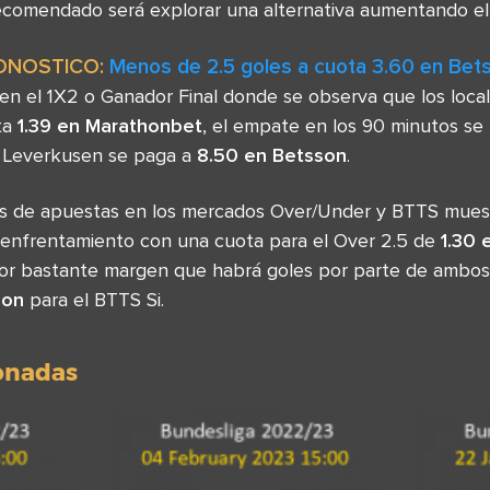
ecomendado será explorar una alternativa aumentando el 
ONOSTICO:
Menos de 2.5 goles a cuota 3.60 en Bet
en el 1X2 o Ganador Final donde se observa que los loc
ta
1.39 en Marathonbet
, el empate en los 90 minutos se
 Leverkusen se paga a
8.50 en Betsson
.
sas de apuestas en los mercados Over/Under y BTTS mue
 enfrentamiento con una cuota para el Over 2.5 de
1.30 
por bastante margen que habrá goles por parte de ambos e
son
para el BTTS Si.
ionadas