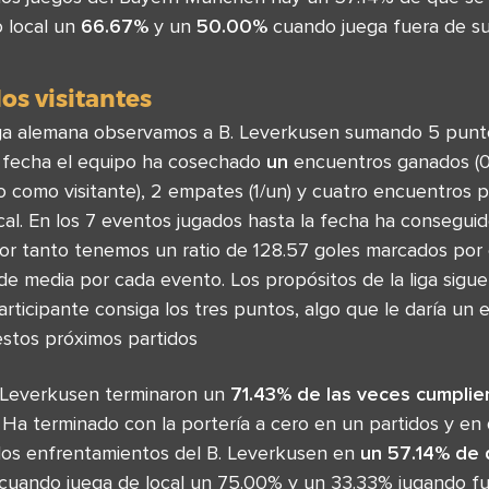
 local un
66.67%
y un
50.00%
cuando juega fuera de su
los visitantes
iga alemana observamos a B. Leverkusen sumando 5 punt
a fecha el equipo ha cosechado
un
encuentros ganados (
 como visitante), 2 empates (1/un) y cuatro encuentros p
al. En los 7 eventos jugados hasta la fecha ha consegui
Por tanto tenemos un ratio de 128.57 goles marcados por
 de media por cada evento. Los propósitos de la liga sigue
articipante consiga los tres puntos, algo que le daría un 
 estos próximos partidos
. Leverkusen terminaron un
71.43% de las veces cumplie
 Ha terminado con la portería a cero en un partidos y en
 los enfrentamientos del B. Leverkusen en
un 57.14% de
 cuando juega de local un 75.00% y un 33.33% jugando fu