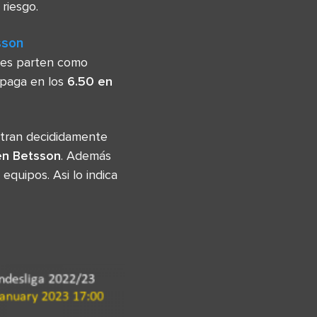
riesgo.
sson
ales parten como
 paga en los
6.50 en
stran decididamente
en Betsson
. Además
quipos. Asi lo indica