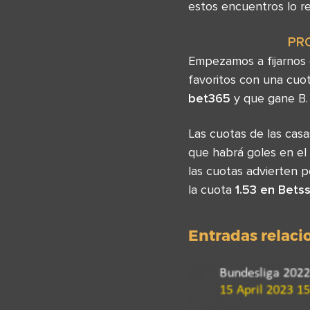
estos encuentros lo r
PR
Empezamos a fijarnos 
favoritos con una cuo
bet365
y que gane B.
Las cuotas de las ca
que habrá goles en el
las cuotas advierten 
la cuota
1.53 en Bets
Entradas relac