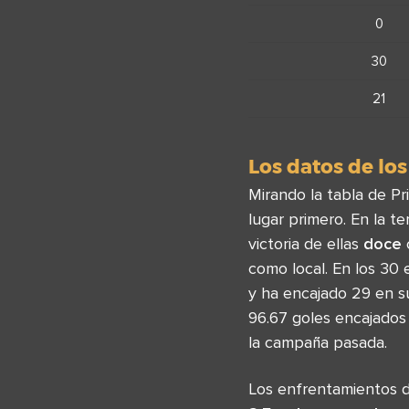
0
30
21
Los datos de los
Mirando la tabla de P
lugar primero. En la 
victoria de ellas
doce
como local. En los 30 
y ha encajado 29 en su
96.67 goles encajados
la campaña pasada.
Los enfrentamientos 