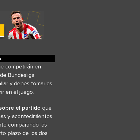
a
que competirán en
 de Bundesliga
llar y debes tomarlos
r en el juego.
sobre el partido
que
has y acontecimientos
ento comparando las
to plazo de los dos