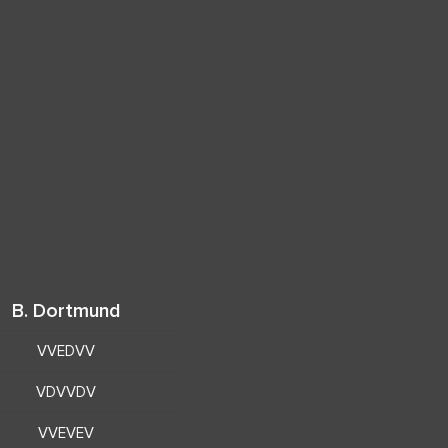
B. Dortmund
VVEDVV
VDVVDV
VVEVEV