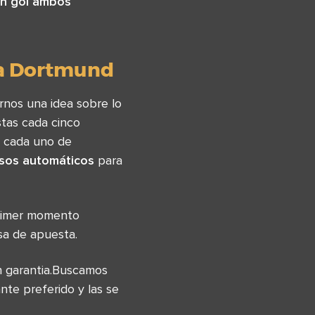
n gol ambos
ia Dortmund
rnos una idea sobre lo
tas cada cinco
n cada uno de
esos automáticos
para
primer momento
sa de apuesta.
on garantia.Buscamos
nte preferido y las se