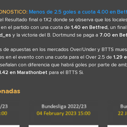
ONOSTICO:
Menos de 2.5 goles a cuota 4.00 en Bet
l Resultado final o 1X2 donde se observa que los locales
r en el partido con una cuota de
1.40 en Betfred
, un fina
ed_es
y la victoria del B. Dortmund se paga a
7.00 en Be
sas de apuestas en los mercados Over/Under y BTTS mues
s en el evento con una cuota para el Over 2.5 de
1.29 e
señalan con diferencia que habrá goles por parte de ambo
1.42 en Marathonbet
para el BTTS Si.
ionadas