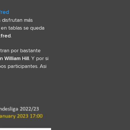
fred
 disfrutan más
l en tablas se queda
tfred
.
tran por bastante
n William Hill
. Y por si
s participantes. Asi