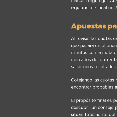
marcar ningún gol. Cu
equipos
, de local un
Apuestas pa
Al revisar las cuotas
que pasará en el encu
minutos con la meta de
mercados del enfrent
sacar unos resultados 
Cotejando las cuotas
encontrar probables
El propósito final es 
descubrir un consejo 
situan totalmente del 