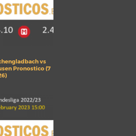
chengladbach vs
sen Pronostico (7
26)