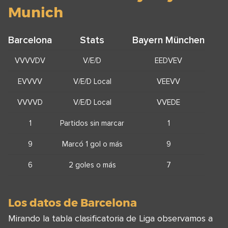
Munich
Barcelona
Stats
Bayern München
VVVVDV
V/E/D
EEDVEV
EVVVV
V/E/D Local
VEEVV
VVVVD
V/E/D Local
VVEDE
1
Partidos sin marcar
1
9
Marcó 1 gol o más
9
6
2 goles o más
7
Los datos de Barcelona
Mirando la tabla clasificatoria de Liga observamos a