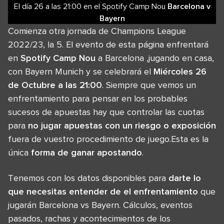
El día 26
a las
21:00
en el
Spotify Camp Nou
Barcelona
v
Bayern
Comienza otra jornada de Champions League
2022/23, la 5. El evento de esta página enfrentará
en
Spotify Camp Nou
a Barcelona ,jugando en casa,
con Bayern Munich y se celebrará el
Miércoles 26
de Octubre a las 21:00
. Siempre que vemos un
enfrentamiento para pensar en los probables
sucesos de apuestas hay que controlar las cuotas
para
no jugar apuestas con un riesgo o exposición
fuera de vuestro procedimiento de juego.Esta es la
única
forma de ganar apostando
.
Tenemos con los datos disponibles para
darte lo
que necesitas entender de el enfrentamiento
que
jugarán Barcelona vs Bayern. Cálculos, eventos
pasados, rachas y acontecimientos de los