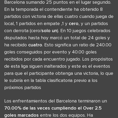
Barcelona sumando 25 puntos en el lugar segundo.
En la temporada el contendiente ha obtenido 8
partidos con victoria de ellas cuatro cuando juega de
local, 1 partidos en empate ,1 y
cero
, y un partidos
con derrota (cero/
solo un
). En 10 juegos celebrados
disputados hasta hoy marcó un total de 24 goles y
ha recibido
cuatro
. Esto significa un ratio de 240.00
goles conseguidos por evento y 40.00 goles
recibidos por cada encuentro jugado. Los propósitos
de esta liga siguen inalterados y este es el eventos
para que el participante obtenga una victoria, lo que
le subiría en la tabla clasificatoria previo a los
próximos partidos
Los enfrentamientos del Barcelona terminaron un
70.00% de las veces cumpliendo el Over 2.5
goles marcados
entre los dos equipos. Ha