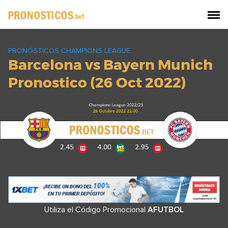
S
a
l
t
PRONÓSTICOS CHAMPIONS LEAGUE
a
Barcelona vs Bayern Munich
r
Pronostico (26 Oct 2022)
a
l
c
o
n
t
e
n
i
d
o
Utiliza el Código Promocional
AFUTBOL