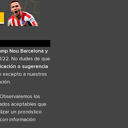
mp Nou Barcelona y
21/22. No dudes de que
icación o sugerencia
ie excepto a nuestros
ción.
 Observaremos los
tados aceptables que
lizar un pronóstico
 con información