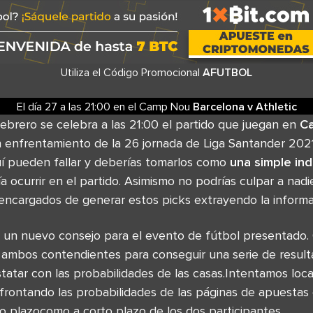
Utiliza el Código Promocional
AFUTBOL
El día 27
a las
21:00
en el
Camp Nou
Barcelona
v
Athletic
brero se celebra a las 21:00 el partido que juegan en
Ca
n enfrentamiento de la 26 jornada de Liga Santander 20
uí pueden fallar y deberías tomarlos como
una simple ind
a ocurrir en el partido. Asimismo no podrías culpar a nad
 encargados de generar estos picks extrayendo la informa
 un nuevo consejo para el evento de fútbol presentado.
 ambos contendientes para conseguir una serie de resul
atar con las probabilidades de las casas.Intentamos loca
frontando las probabilidades de las páginas de apuestas
go plazocomo a corto plazo de los dos participantes.