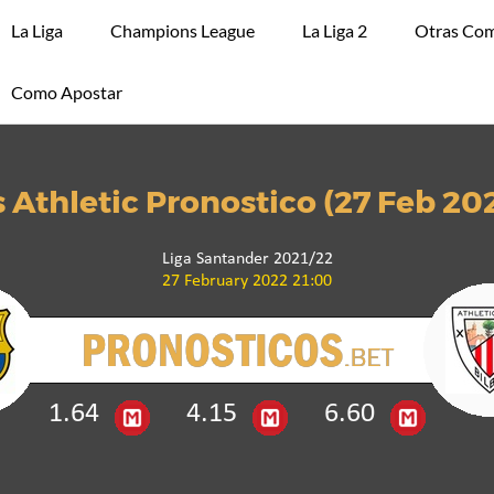
La Liga
Champions League
La Liga 2
Otras Com
Como Apostar
 Athletic Pronostico (27 Feb 20