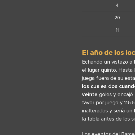
4
20
11
El año de los lo
Echando un vistazo a 
el lugar quinto. Hast
juega fuera de su esta
los cuales
dos
cuando
veinte
goles y encajó 
favor por juego y 116.
inalterados y sería un
la tabla antes de los 
Los eventos del Barc