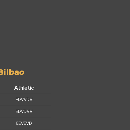
Bilbao
Athletic
EDVVDV
EDVDVV
EEVEVD