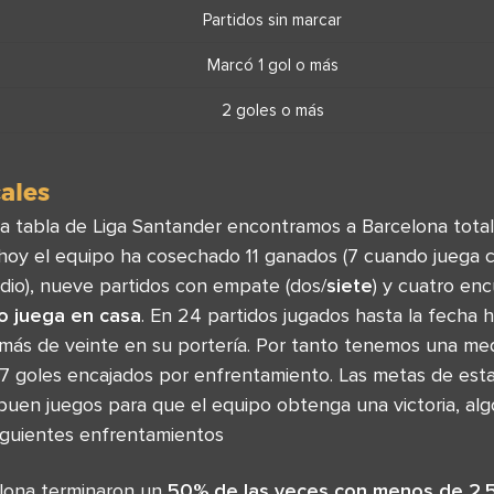
Partidos sin marcar
Marcó 1 gol o más
2 goles o más
cales
la tabla de Liga Santander encontramos a Barcelona tota
a hoy el equipo ha cosechado 11 ganados (7 cuando juega 
dio), nueve partidos con empate (dos/
siete
) y cuatro enc
 juega en casa
. En 24 partidos jugados hasta la fecha
más de veinte en su portería. Por tanto tenemos una med
67 goles encajados por enfrentamiento. Las metas de esta
 buen juegos para que el equipo obtenga una victoria, al
siguientes enfrentamientos
elona terminaron un
50% de las veces con menos de 2.