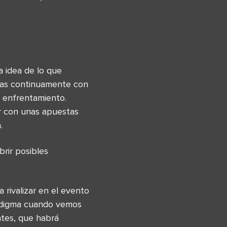
a idea de lo que
asas continuamente con
l enfrentamiento.
r con unas apuestas
.
rir posibles
 rivalizar en el evento
radigma cuando vemos
ntes, que habrá