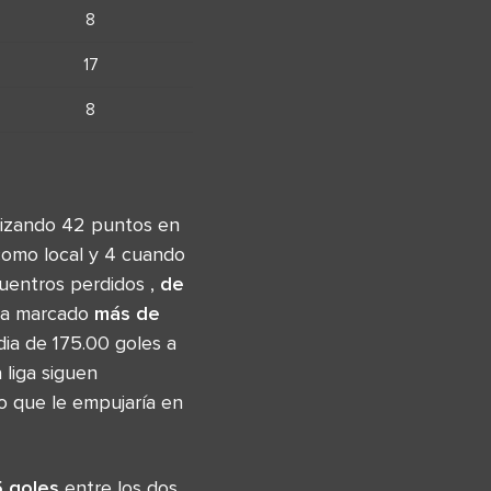
8
17
8
lizando 42 puntos en
como local y 4 cuando
uentros perdidos ,
de
 ha marcado
más de
ia de 175.00 goles a
 liga siguen
go que le empujaría en
5 goles
entre los dos