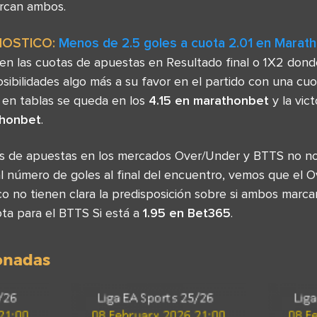
rcan ambos.
OSTICO:
Menos de 2.5 goles a cuota 2.01 en Marat
en las cuotas de apuestas en Resultado final o 1X2 dond
posibilidades algo más a su favor en el partido con una cu
al en tablas se queda en los
4.15 en marathonbet
y la vict
thonbet
.
as de apuestas en los mercados Over/Under y BTTS no no
l número de goles al final del encuentro, vemos que el O
o no tienen clara la predisposición sobre si ambos marca
ota para el BTTS Si está a
1.95 en Bet365
.
ionadas