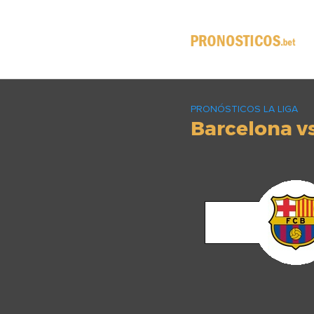
S
a
l
t
a
r
a
PRONÓSTICOS LA LIGA
Barcelona vs
l
c
o
n
t
e
n
i
d
o