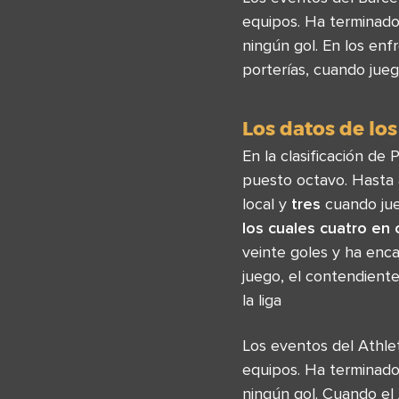
equipos. Ha terminado 
ningún gol. En los en
porterías, cuando jue
Los datos de los
En la clasificación de
puesto octavo. Hasta 
local y
tres
cuando jue
los cuales
cuatro
en 
veinte goles y ha enc
juego, el contendiente
la liga
Los eventos del Athle
equipos. Ha terminado
ningún gol. Cuando el 