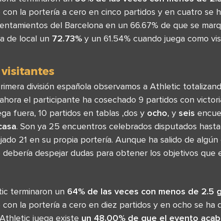
con la portería a cero en cinco partidos y en cuatro se 
frentamientos del Barcelona en un 66.67% de que se mar
ga de local un
72.73%
y un 61.54% cuando juega como visi
 visitantes
 Primera división española observamos a Athletic totaliza
ahora el participante ha cosechado 9 partidos con victor
ga fuera, 10 partidos en tablas ,dos y
ocho
, y
seis
encuen
casa
. Son ya 25 encuentros celebrados disputados hast
ajado 21 en su propia portería. Aunque ha salido de algú
 debería despejar dudas para obtener los objetivos que e
tic terminaron un
64% de las veces con menos de 2.5 
 con la portería a cero en diez partidos y en ocho se ha
Athletic juega existe
un 48.00% de que el evento acab