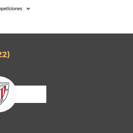
peticiones
22)