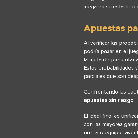
juega en su estadio u
Apuestas par
Al verificar las proba
podría pasar en el ju
la meta de presentar a
Estas probabilidades 
parciales que son desp
Confrontando las cuot
apuestas sin riesgo
.
El ideal final es unif
con las mayores garan
un claro equipo favori