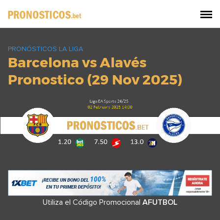
S
a
l
t
PRONÓSTICOS LA LIGA
a
Barcelona vs Alavés
r
Pronostico (29 Nov 2025)
a
l
c
o
n
t
e
n
i
d
o
Utiliza el Código Promocional
AFUTBOL