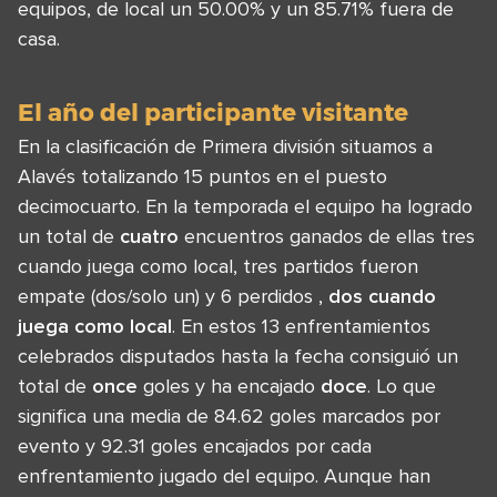
equipos, de local un 50.00% y un 85.71% fuera de
casa.
El año del participante visitante
En la clasificación de Primera división situamos a
Alavés totalizando 15 puntos en el puesto
decimocuarto. En la temporada el equipo ha logrado
un total de
cuatro
encuentros ganados de ellas tres
cuando juega como local, tres partidos fueron
empate (dos/solo un) y 6 perdidos ,
dos
cuando
juega como local
. En estos 13 enfrentamientos
celebrados disputados hasta la fecha consiguió un
total de
once
goles y ha encajado
doce
. Lo que
significa una media de 84.62 goles marcados por
evento y 92.31 goles encajados por cada
enfrentamiento jugado del equipo. Aunque han