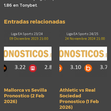
1.86 en Tonybet
.
Entradas relacionadas
Mallorca vs Sevilla
Athletic vs Real
Pronostico (2 Feb
Sociedad
2026)
Pronostico (1 Feb
2026)