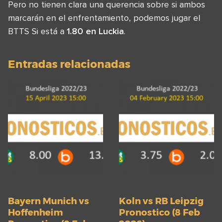
Pero no tienen clara una querencia sobre si ambos
marcarán en el enfrentamiento, podemos jugar el
BTTS Si está a
1.80 en Luckia
.
Entradas relacionadas
Bayern Munich vs
Koln vs RB Leipzig
Hoffenheim
Pronostico (8 Feb