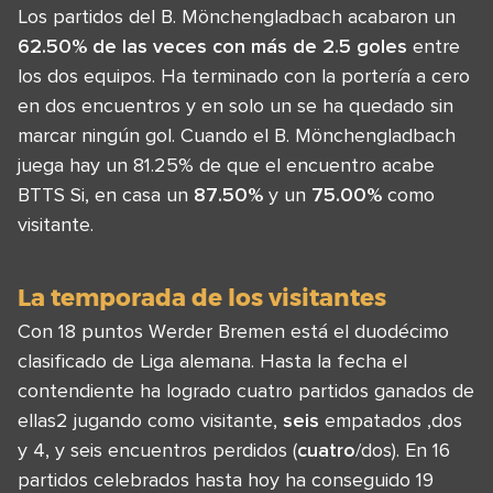
Los partidos del B. Mönchengladbach acabaron un
62.50% de las veces con más de 2.5 goles
entre
los dos equipos. Ha terminado con la portería a cero
en dos encuentros y en solo un se ha quedado sin
marcar ningún gol. Cuando el B. Mönchengladbach
juega hay un 81.25% de que el encuentro acabe
BTTS Si, en casa un
87.50%
y un
75.00%
como
visitante.
La temporada de los visitantes
Con 18 puntos Werder Bremen está el duodécimo
clasificado de Liga alemana. Hasta la fecha el
contendiente ha logrado cuatro partidos ganados de
ellas2 jugando como visitante,
seis
empatados ,dos
y 4, y seis encuentros perdidos (
cuatro
/dos). En 16
partidos celebrados hasta hoy ha conseguido 19