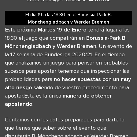
El día 19
a las
18:30
en el
Borussia-Park
B.
Mönchengladbach
v
Werder Bremen
Este próximo
Martes 19 de Enero
tendrá lugar a las
18:30 el juego que competirán en
Borussia-Park B.
Mönchengladbach y Werder Bremen
. Un evento de
la 17 semana de Bundesliga 2020/21. En el tiempo
que analizamos un juego para pensar en probables
sucesos para apostar tenemos que inspeccionar las
probabilidades para
no hacer apuestas con un muy
alto riesgo
saliendo de vuestro procedimiento para
apostar.Esta es la única
manera de obtener
apostando
.
Contamos con los datos preparados para darte lo
que tienes que saber sobre el evento que
disputarán B. Mönchengladbach vs Werder Bremen.