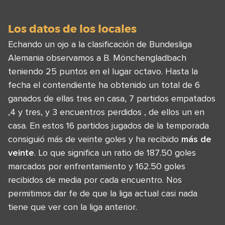
Los datos de los locales
Echando un ojo a la clasificación de Bundesliga
Alemania observamos a B. Mönchengladbach
teniendo 25 puntos en el lugar octavo. Hasta la
fecha el contendiente ha obtenido un total de 6
ganados de ellas tres en casa, 7 partidos empatados
,4 y tres, y 3 encuentros perdidos , de ellos un en
casa. En estos 16 partidos jugados de la temporada
consiguió más de veinte goles y ha recibido
más de
veinte
. Lo que significa un ratio de 187.50 goles
marcados por enfrentamiento y 162.50 goles
recibidos de media por cada encuentro. Nos
permitimos dar fe de que la liga actual casi nada
tiene que ver con la liga anterior.