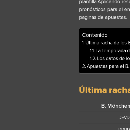
plantilla.Aplicando r
pronósticos para el e
paginas de apuestas.
Contenido
Última racha de los
La temporada d
Los datos de lo
Apuestas para el B
Última rach
B. Mönchen
DEVD
DDDD