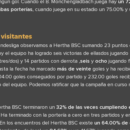
ingún gol. Cuando el B. Mönchengladbach juega hay
un 7
bas porterías
, cuando juega en su estadio un 75.00% y
 visitantes
Bundesliga observamos a Hertha BSC sumando 23 puntos e
 el equipo ha logrado seis victorias de ellasdos jugando
res/dos) y 14 partidos con derrota ,
seis
y
ocho
jugando f
asta la fecha ha marcado
más de veinte
goles y ha recibi
04.00 goles conseguidos por partido y 232.00 goles reci
 del equipo. Podemos ratificar que la campaña en curso 
ertha BSC terminaron un
32% de las veces cumpliendo e
 Ha terminado con la portería a cero en tres partidos y 
. En los encuentros del Hertha BSC existe
un 64.00% de