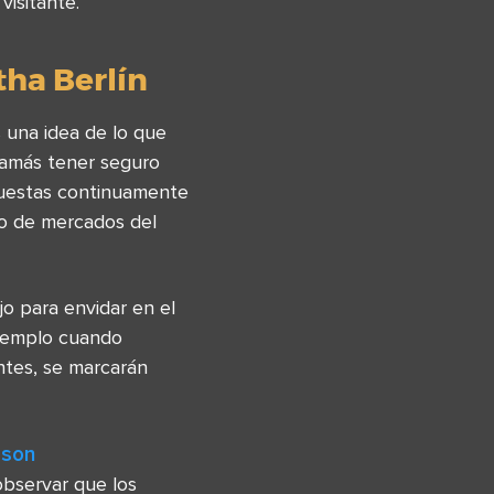
isitante.
tha Berlín
 una idea de lo que
 jamás tener seguro
puestas continuamente
uno de mercados del
o para envidar en el
ejemplo cuando
ntes, se marcarán
sson
bservar que los