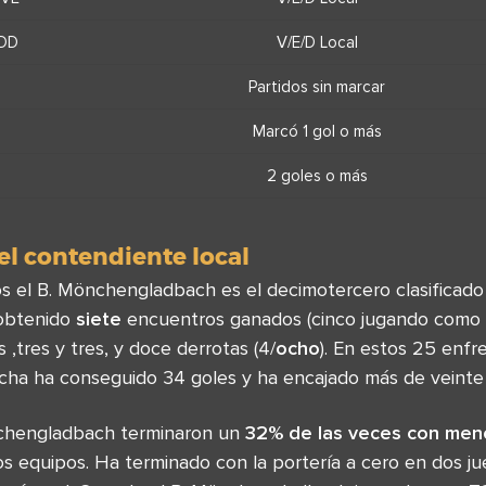
DD
V/E/D Local
Partidos sin marcar
Marcó 1 gol o más
2 goles o más
l contendiente local
s el B. Mönchengladbach es el decimotercero clasificado
 obtenido
siete
encuentros ganados (cinco jugando como 
s ,tres y tres, y doce derrotas (4/
ocho
). En estos 25 enf
echa ha conseguido 34 goles y ha encajado más de veinte 
nchengladbach terminaron un
32% de las veces con men
s equipos. Ha terminado con la portería a cero en dos ju