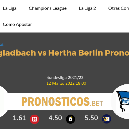
La Liga
Champions League
La Liga 2
Otras Com
Como Apostar
GA
ladbach vs Hertha Berlín Pronos