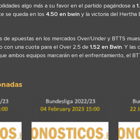
ibilidades algo más a su favor en el partido pagándose a
1
e se queda en los
4.50 en bwin
y la victoria del Herth
sas de apuestas en los mercados Over/Under y BTTS mues
go con una cuota para el Over 2.5 de
1.52 en Bwin
. Y las
ue ambos equipos marcarán en el enfrentamiento, el BT
ionadas