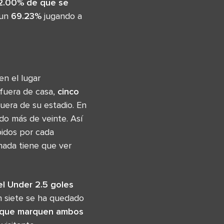
2.00% de que se
 un
69.23%
jugando a
n el lugar
 fuera de casa,
cinco
uera de su estadio. En
do más de veinte. Así
bidos por cada
nada tiene que ver
l Under 2.5 goles
en siete se ha quedado
 que marquen ambos