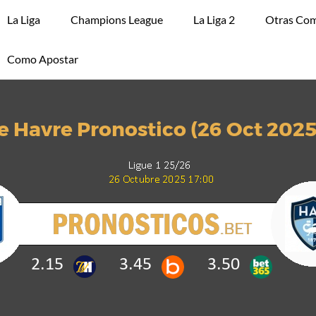
La Liga
Champions League
La Liga 2
Otras Com
Como Apostar
e Havre Pronostico (26 Oct 2025