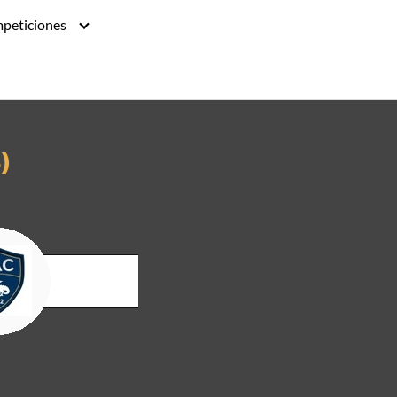
peticiones
)