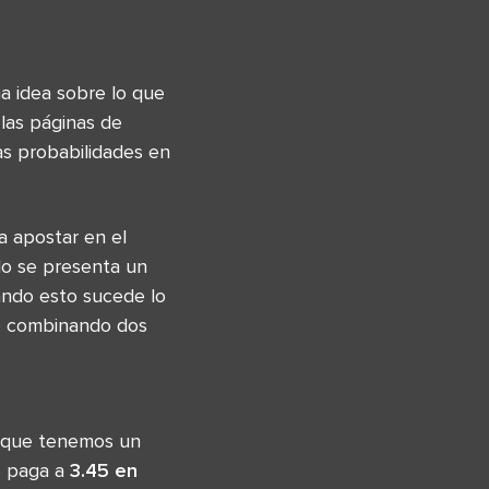
a idea sobre lo que
las páginas de
as probabilidades en
a apostar en el
do se presenta un
ando esto sucede lo
lo combinando dos
s que tenemos un
e paga a
3.45 en