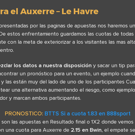
a el Auxerre – Le Havre
s presentadas por las paginas de apuestas nos haremos un
. De estos enfrentamiento guardamos las cuotas de todas 
 con la meta de exteriorizar a los visitantes las mas alt
entro.
zclar los datos a nuestra disposición
y sacar un tip par
contrar un pronóstico para un evento, un ejemplo cuan
 y las están muy del lado de uno de los participantes Cu
tear una alternativa aumentando el riesgo, como ejemp
dor y marcan ambos participantes.
PRONOSTICO:
BTTS Si a cuota 1.83 en 888sport
 son las apuestas en Resultado final o 1X2 donde vemo
con una cuota para Auxerre de
2.15 en Bwin
, el empate s