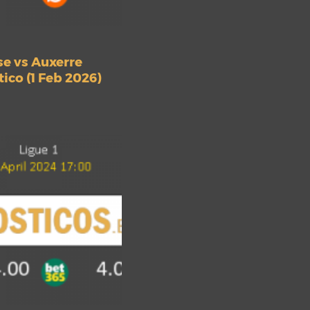
e vs Auxerre
ico (1 Feb 2026)