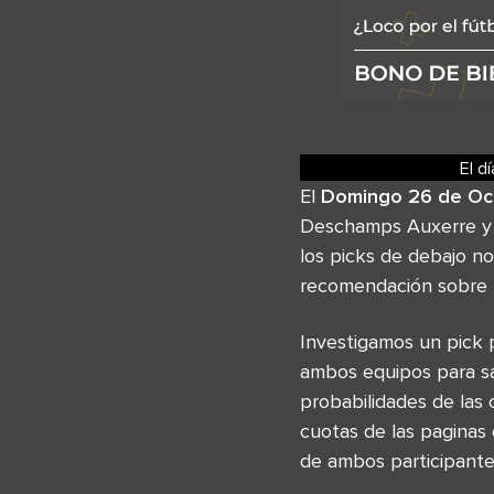
El d
El
Domingo 26 de Oc
Deschamps Auxerre y L
los picks de debajo no
recomendación sobre l
Investigamos un pick 
ambos equipos para sa
probabilidades de las 
cuotas de las paginas
de ambos participante