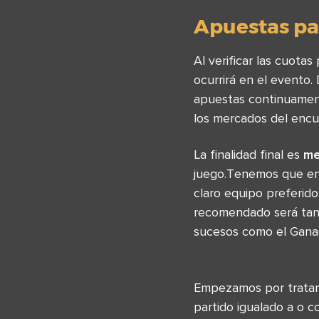
Apuestas par
Al verificar las cuota
ocurrirá en el evento
apuestas continuamente
los mercados del encu
La finalidad final es
me
juego.Tenemos que en
claro equipo preferido
recomendado será tan
sucesos como el Gana
Empezamos por tratar
partido igualado a o 