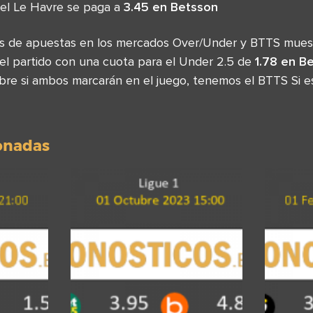
 del Le Havre se paga a
3.45 en Betsson
sas de apuestas en los mercados Over/Under y BTTS mues
el partido con una cuota para el Under 2.5 de
1.78 en B
obre si ambos marcarán en el juego, tenemos el BTTS Si e
ionadas