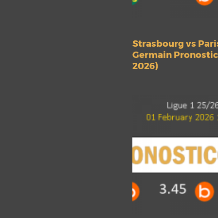
Strasbourg vs Pari
Germain Pronostico
2026)