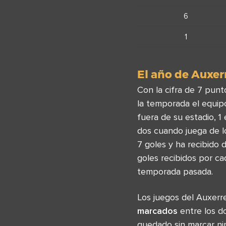
6
1
El año de Auxer
Con la cifra de 7 punt
la temporada el equi
fuera de su estadio, 
dos cuando juega de l
7 goles y ha recibido
goles recibidos por ca
temporada pasada.
Los juegos del Auxer
marcados
entre los do
quedado sin marcar ni