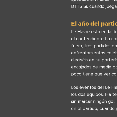
BTTS Si, cuando jueg
El año del parti
Le Havre esta en la d
el contendiente ha co
fuera, tres partidos e
enfrentamientos cele
dieciséis en su porterí
encajados de media po
poco tiene que ver con
Los eventos del Le H
los dos equipos. Ha t
sin marcar ningún gol
en el partido, cuando