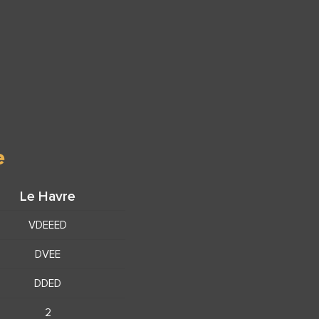
e
Le Havre
VDEEED
DVEE
DDED
2