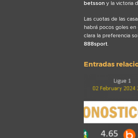
betsson
y la victoria
Las cuotas de las ca
habrá pocos goles en 
clara la preferencia s
888sport
.
Entradas relac