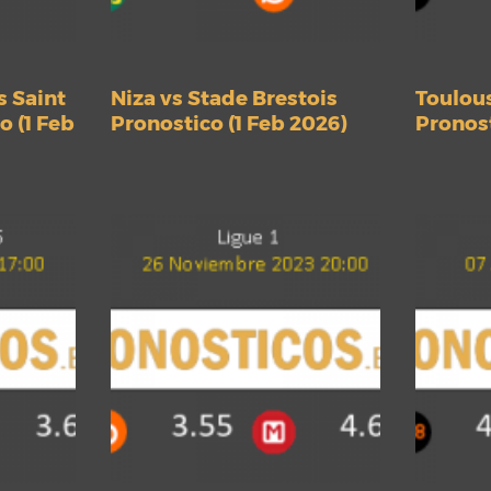
s Saint
Niza vs Stade Brestois
Toulous
 (1 Feb
Pronostico (1 Feb 2026)
Pronost