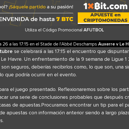
Utiliza el Código Promocional
AFUTBOL
ía 26
a las
17:15
en el
Stade de l'Abbé Deschamps
Auxerre
v
Le H
tubre
se celebrará a las 17:15 el encuentro que dispunta
e Havre. Un enfrentamiento de la 9 semana de Ligue 1 
 son seguros, deberías recibirlos como, lo que son, una s
o que podría ocurrir en el evento.
para el juego presentado. Reflexionaremos sobre los part
car una serie de conclusiones probables que después c
casas de apuestas.Procuramos encontrar un tip para el pa
 de apuestas con información anterior siendo a largo pla
s.