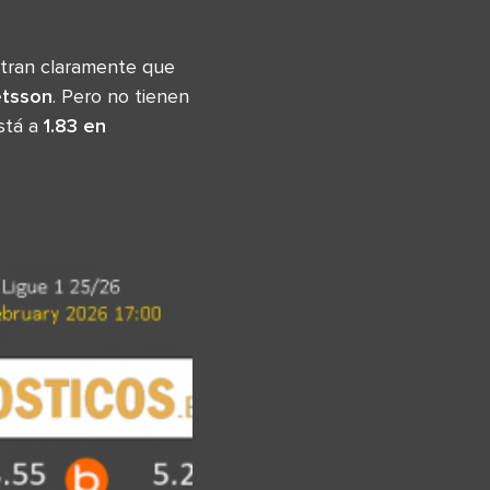
tran claramente que
etsson
. Pero no tienen
stá a
1.83 en