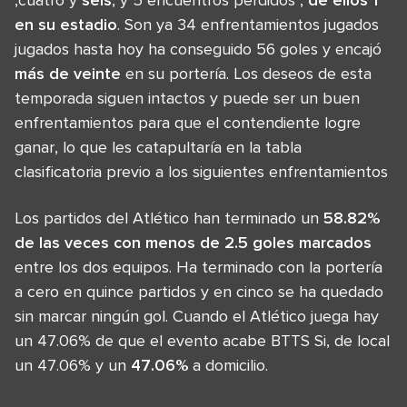
en su estadio
. Son ya 34 enfrentamientos jugados
jugados hasta hoy ha conseguido 56 goles y encajó
más de veinte
en su portería. Los deseos de esta
temporada siguen intactos y puede ser un buen
enfrentamientos para que el contendiente logre
ganar, lo que les catapultaría en la tabla
clasificatoria previo a los siguientes enfrentamientos
Los partidos del Atlético han terminado un
58.82%
de las veces con menos de 2.5 goles marcados
entre los dos equipos. Ha terminado con la portería
a cero en quince partidos y en cinco se ha quedado
sin marcar ningún gol. Cuando el Atlético juega hay
un 47.06% de que el evento acabe BTTS Si, de local
un 47.06% y un
47.06%
a domicilio.