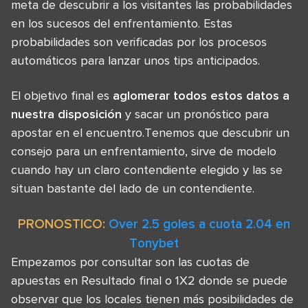
meta de descubrir a los visitantes las probabilidades
en los sucesos del enfrentamiento. Estas
probabilidades son verificadas por los procesos
automáticos para lanzar unos tips anticipados.
El objetivo final es
aglomerar todos estos datos a
nuestra disposición
y sacar un pronóstico para
apostar en el encuentro.Tenemos que descubrir un
consejo para un enfrentamiento, sirve de modelo
cuando hay un claro contendiente elegido y las se
situan bastante del lado de un contendiente.
PRONOSTICO:
Over 2.5 goles a cuota 2.04 en
Tonybet
Empezamos por consultar son las cuotas de
apuestas en Resultado final o 1X2 donde se puede
observar que los locales tienen más posibilidades de