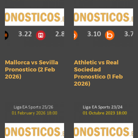
Mallorca vs Sevilla
Athletic vs Real
Pronostico (2 Feb
Sociedad
2026)
Pronostico (1 Feb
2026)