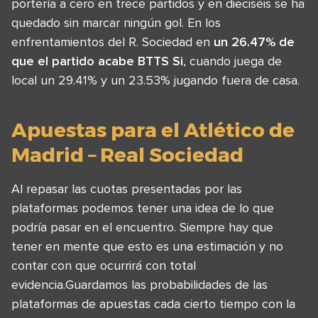
portería a cero en trece partidos y en dieciséis se ha
quedado sin marcar ningún gol. En los
enfrentamientos del R. Sociedad en
un 26.47% de
que el partido acabe BTTS Si
, cuando juega de
local un 29.41% y un 23.53% jugando fuera de casa.
Apuestas para el Atlético de
Madrid – Real Sociedad
Al repasar las cuotas presentadas por las
plataformas podemos tener una idea de lo que
podría pasar en el encuentro. Siempre hay que
tener en mente que esto es una estimación y no
contar con que ocurrirá con total
evidencia.Guardamos las probabilidades de las
plataformas de apuestas cada cierto tiempo con la