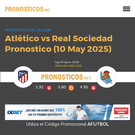
S
a
l
t
PRONÓSTICOS LA LIGA
a
Atlético vs Real Sociedad
r
Pronostico (10 May 2025)
a
l
c
o
n
t
e
n
i
d
o
Utiliza el Código Promocional
AFUTBOL