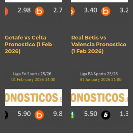
Getafe vs Celta
Real Betis vs
Pronostico (1 Feb
Valencia Pronostico
2026)
(1 Feb 2026)