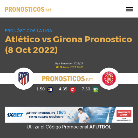
S
a
l
t
PRONÓSTICOS LA LIGA
a
Atlético vs Girona Pronostico
r
(8 Oct 2022)
a
l
c
o
n
t
e
n
i
d
o
Utiliza el Código Promocional
AFUTBOL