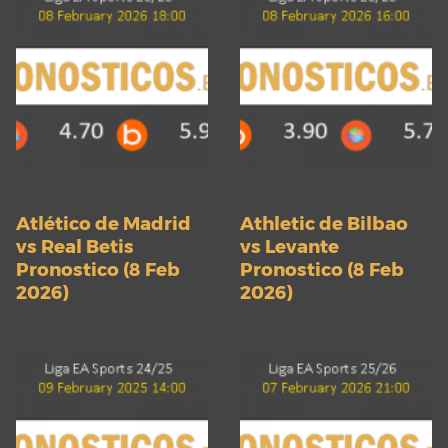
Atlético de Madrid
Athletic de Bilbao
vs Real Betis
vs Levante
Pronostico (8 Feb
Pronostico (8 Feb
2026)
2026)