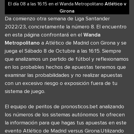
El día 08
a las
16:15
en el
Wanda Metropolitano
Atlético
v
Girona
Da comienzo otra semana de Liga Santander
2022/23, concretamente la número 8. El encuentro
en esta página confrontará en el
Wanda
Metropolitano
a Atlético de Madrid con Girona y se
juega el Sábado 8 de Octubre a las 16:15. Siempre
que analizamos un partido de fútbol y reflexionamos
en los probables hechos de apuestas tenemos que
examinar las probabilidades y no realizar apuestas
con un excesivo riesgo o exposición fuera de tu
sistema de juego.
El equipo de peritos de pronosticos.bet analizando
los números de los sistemas autónomos te ofrecen
la información para que hagas tus apuestas en este
evento Atlético de Madrid versus Girona.Utilizando