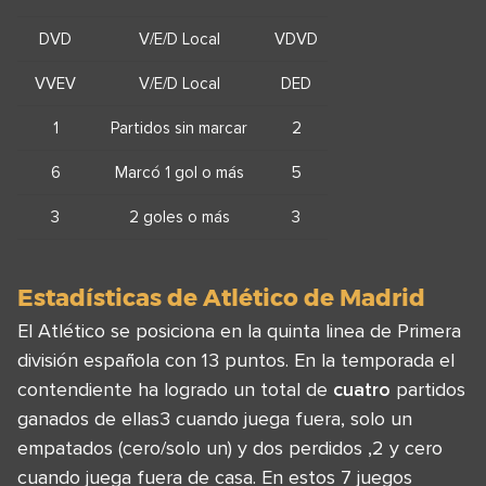
DVD
V/E/D Local
VDVD
VVEV
V/E/D Local
DED
1
Partidos sin marcar
2
6
Marcó 1 gol o más
5
3
2 goles o más
3
Estadísticas de Atlético de Madrid
El Atlético se posiciona en la quinta linea de Primera
división española con 13 puntos. En la temporada el
contendiente ha logrado un total de
cuatro
partidos
ganados de ellas3 cuando juega fuera, solo un
empatados (cero/solo un) y dos perdidos ,2 y cero
cuando juega fuera de casa. En estos 7 juegos