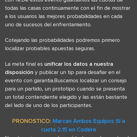
todas las casas continuamente con el fin de mostrar
a los usuarios las mejores probabilidades en cada
uno de sucesos del enfrentamiento.
Cotejando las probabilidades podremos primero
localizar probables apuestas seguras.
La meta final es
unificar los datos a nuestra
disposición
y publicar un tip para desafiar en el
evento con garantia.Buscamos localizar un consejo
para un partido, un prototipo cuando se presenta
un total contendiente elegido y las están bastante
del lado de uno de los participantes.
PRONOSTICO:
Marcan Ambos Equipos Si a
cuota 2.15 en Codere