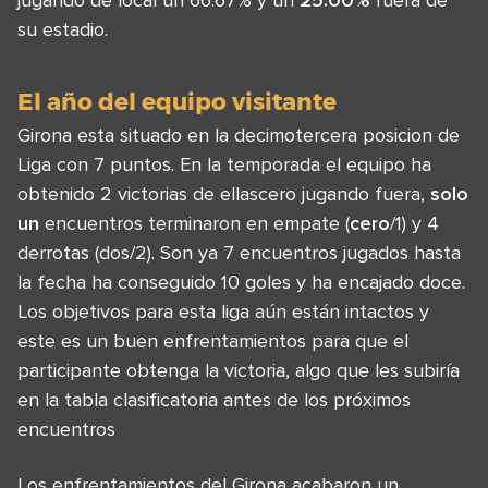
su estadio.
El año del equipo visitante
Girona esta situado en la decimotercera posicion de
Liga con 7 puntos. En la temporada el equipo ha
obtenido 2 victorias de ellascero jugando fuera,
solo
un
encuentros terminaron en empate (
cero
/1) y 4
derrotas (dos/2). Son ya 7 encuentros jugados hasta
la fecha ha conseguido 10 goles y ha encajado doce.
Los objetivos para esta liga aún están intactos y
este es un buen enfrentamientos para que el
participante obtenga la victoria, algo que les subiría
en la tabla clasificatoria antes de los próximos
encuentros
Los enfrentamientos del Girona acabaron un