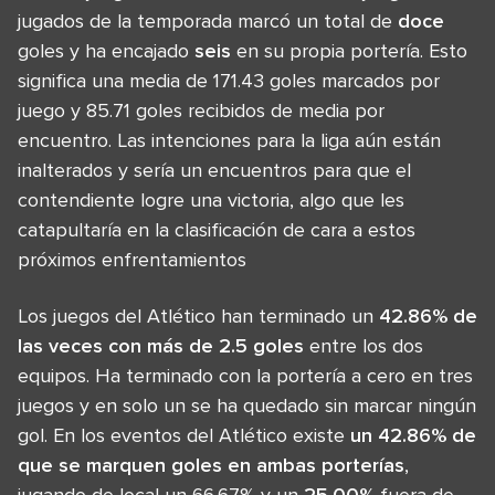
jugados de la temporada marcó un total de
doce
goles y ha encajado
seis
en su propia portería. Esto
significa una media de 171.43 goles marcados por
juego y 85.71 goles recibidos de media por
encuentro. Las intenciones para la liga aún están
inalterados y sería un encuentros para que el
contendiente logre una victoria, algo que les
catapultaría en la clasificación de cara a estos
próximos enfrentamientos
Los juegos del Atlético han terminado un
42.86% de
las veces con más de 2.5 goles
entre los dos
equipos. Ha terminado con la portería a cero en tres
juegos y en solo un se ha quedado sin marcar ningún
gol. En los eventos del Atlético existe
un 42.86% de
que se marquen goles en ambas porterías
,
jugando de local un 66.67% y un
25.00%
fuera de