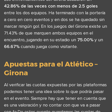
42.86% de las veces con menos de 2.5 goles
entre los dos equipos. Ha terminado con la portería
a cero en cero eventos y en dos se ha quedado sin
marcar ningún gol. En los juegos del Girona existe un
71.43% de que marquen ambos equipos en el
encuentro, jugando en su estadio un
75.00%
y un
66.67%
cuando juega como visitante.
Apuestas para el Atlético –
Girona
Al verificar las cuotas expuestas por las plataformas
podemos tener una idea sobre lo que podría pasar
en el evento. Siempre hay que tener en cuenta que
es una valoración y no contar con que va a pasar
con fe.De estos evento guardamos las cuotas de