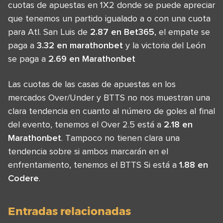
cuotas de apuestas en 1X2 donde se puede apreciar
que tenemos un partido igualado a o con una cuota
para Atl. San Luis de
2.87 en Bet365
, el empate se
paga a
3.32 en marathonbet
y la victoria del León
se paga a
2.69 en Marathonbet
Las cuotas de las casas de apuestas en los
mercados Over/Under y BTTS no nos muestran una
clara tendencia en cuanto al número de goles al final
del evento, tenemos el Over 2.5 está a
2.18 en
Marathonbet
. Tampoco no tienen clara una
tendencia sobre si ambos marcarán en el
enfrentamiento, tenemos el BTTS Si está a
1.88 en
Codere
.
Entradas relacionadas