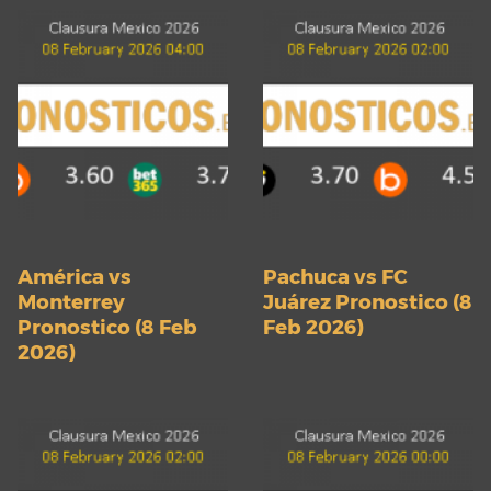
América vs
Pachuca vs FC
Monterrey
Juárez Pronostico (8
Pronostico (8 Feb
Feb 2026)
2026)