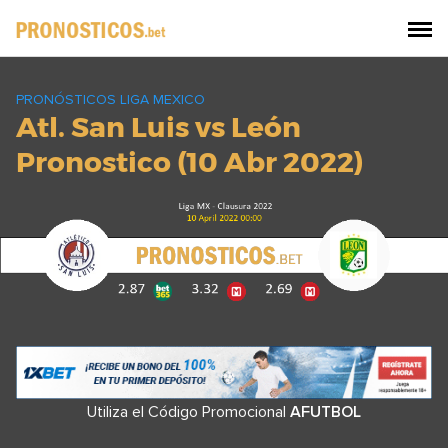
S
a
l
t
PRONÓSTICOS LIGA MEXICO
a
Atl. San Luis vs León
r
Pronostico (10 Abr 2022)
a
l
c
o
n
t
e
n
i
d
o
Utiliza el Código Promocional
AFUTBOL