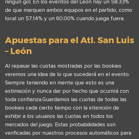
ningún gol. En los eventos del León hay un 58.33%
de que marquen ambos equipos en el partido, como
local un 57.14% y un 60.00% cuando juega fuera.
Apuestas para el Atl. San Luis
– León
Al repasar las cuotas mostradas por las bookies
veremos una idea de lo que sucederá en el evento.
Siempre teniendo en mente que esto es una
estimación y nunca dar por hecho que ocurrirá con
toda confianza.Guardamos las cuotas de todas las
bookies cada cierto tiempo con la intención de
exhibir a los usuarios las cuotas en todos los
mercados del juego. Estas probabilidades son
verificadas por nuestros procesos automáticos para