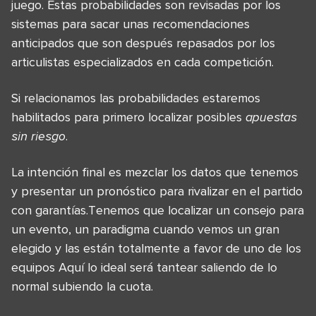
juego. Estas probabilidades son revisadas por los
sistemas para sacar unas recomendaciones
anticipados que son después repasados por los
articulistas especializados en cada competición.
Si relacionamos las probabilidades estaremos
habilitados para primero localizar posibles
apuestas
sin riesgo
.
La intención final es mezclar los datos que tenemos
y presentar un pronóstico para rivalizar en el partido
con garantías.Tenemos que localizar un consejo para
un evento, un paradigma cuando vemos un gran
elegido y las están totalmente a favor de uno de los
equipos Aquí lo ideal será tantear saliendo de lo
normal subiendo la cuota.