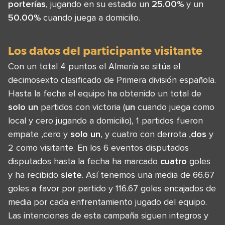
porterías
, jugando en su estadio un
25.00%
y un
50.00%
cuando juega a domicilio.
Los datos del participante visitante
Con un total 4 puntos el Almería se sitúa el
decimosexto clasificado de Primera división española.
Hasta la fecha el equipo ha obtenido un total de
solo un
partidos con victoria (
un
cuando juega como
local y cero jugando a domicilio), 1 partidos fueron
empate ,cero y
solo un
, y cuatro con derrota ,
dos
y
2 como visitante. En los 6 eventos disputados
disputados hasta la fecha ha marcado
cuatro
goles
y ha recibido
siete
. Así tenemos una media de 66.67
goles a favor por partido y 116.67 goles encajados de
media por cada enfrentamiento jugado del equipo.
Las intenciones de esta campaña siguen integros y