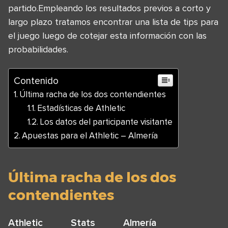
partido.Empleando los resultados previos a corto y
largo plazo tratamos encontrar una lista de tips para
el juego luego de cotejar esta información con las
probabilidades.
Contenido
Última racha de los dos contendientes
Estadísticas de Athletic
Los datos del participante visitante
Apuestas para el Athletic – Almería
Última racha de los dos
contendientes
Athletic
Stats
Almería