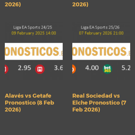
2026)
2026)
Alavés vs Getafe
Real Sociedad vs
Pronostico (8 Feb
Elche Pronostico (7
2026)
Feb 2026)