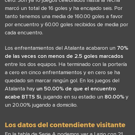
marcó un total de 16 goles y ha encajado seis. Por
tanto tenemos una media de 160.00 goles a favor
por encuentro y 60.00 goles recibidos de media por
cada encuentro.
Los enfrentamientos del Atalanta acabaron un
70%
de las veces con menos de 2.5 goles marcados
entre los dos equipos. Ha terminado con la portería
a cero en cinco enfrentamientos y en cero se ha
quedado sin marcar ningún gol. En los juegos del
Atalanta hay
un 50.00% de que el encuentro
acabe BTTS Si
, jugando en su estadio un
80.00%
y
un 20.00% jugando a domicilio.
Los datos del contendiente visitante
En la tabla de Serie A podemos ver a Lazio con 21