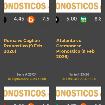
Roma vs Cagliari
Atalanta vs
Pronostico (9 Feb
Cremonese
2026)
Pronostico (9 Feb
2026)