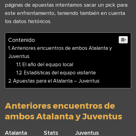
páginas de apuestas intentamos sacar un pick para
este enfrentamiento, teniendo también en cuenta
los datos históricos.
Contenido
Anteriores encuentros de ambos Atalanta y
Juventus
El año del equipo local
Estadísticas del equipo visitante
Apuestas para el Atalanta – Juventus
Anteriores encuentros de
ambos Atalanta y Juventus
Atalanta
Stats
Juventus