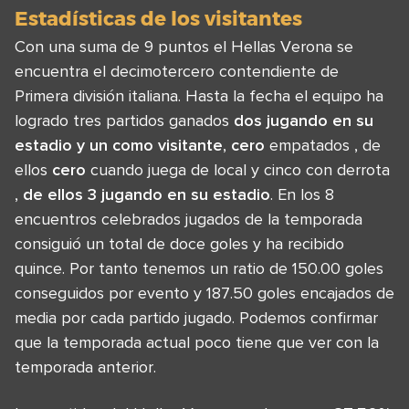
Estadísticas de los visitantes
Con una suma de 9 puntos el Hellas Verona se
encuentra el decimotercero contendiente de
Primera división italiana. Hasta la fecha el equipo ha
logrado tres partidos ganados
dos jugando en su
estadio y
un
como visitante
,
cero
empatados , de
ellos
cero
cuando juega de local y cinco con derrota
,
de ellos 3 jugando en su estadio
. En los 8
encuentros celebrados jugados de la temporada
consiguió un total de doce goles y ha recibido
quince. Por tanto tenemos un ratio de 150.00 goles
conseguidos por evento y 187.50 goles encajados de
media por cada partido jugado. Podemos confirmar
que la temporada actual poco tiene que ver con la
temporada anterior.