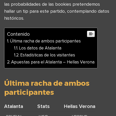
las probabilidades de las bookies pretendemos
hallar un tip para este partido, contemplando datos
históricos.
Contenido
Última racha de ambos participantes
Los datos de Atalanta
Estadísticas de los visitantes
Apuestas para el Atalanta – Hellas Verona
Última racha de ambos
participantes
Atalanta
Stats
Hellas Verona