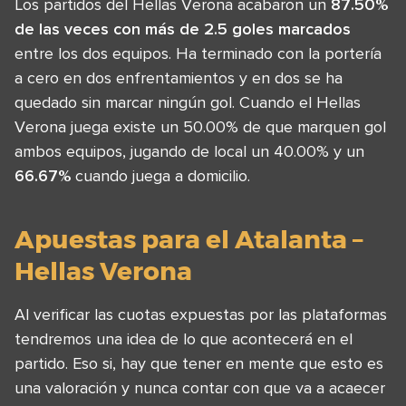
Los partidos del Hellas Verona acabaron un
87.50%
de las veces con más de 2.5 goles marcados
entre los dos equipos. Ha terminado con la portería
a cero en dos enfrentamientos y en dos se ha
quedado sin marcar ningún gol. Cuando el Hellas
Verona juega existe un 50.00% de que marquen gol
ambos equipos, jugando de local un 40.00% y un
66.67%
cuando juega a domicilio.
Apuestas para el Atalanta –
Hellas Verona
Al verificar las cuotas expuestas por las plataformas
tendremos una idea de lo que acontecerá en el
partido. Eso si, hay que tener en mente que esto es
una valoración y nunca contar con que va a acaecer