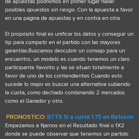
de apuestas podremos en primer lugar hallar
posibles
apuestas sin riesgo
. Con la apuesta a favor
en una pagina de apuestas y en contra en otra.
El propósito final es unificar los datos y conseguir un
tip para competir en el partido con las mayores
garantías.Buscamos descubrir un consejo para un
encuentro, un modelo es cuando tenemos un claro
participante favorito y las se situan totalmente a
favor de uno de los contendientes Cuando esto
sucede lo mejor es buscar una alternativa subiendo
la cuota, como dechado combinando 2 mercados
como el Ganador y otro.
PRONOSTICO:
BTTS Si a cuota 1.75 en Betsson
Empezamos a fijarnos en el Resultado final o 1X2
donde se puede observar que tenemos un partido