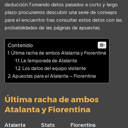
deducción.Tomando datos pasados a corto y largo
plazo procuramos descubrir una serie de consejos
para el encuentro tras consultar estos datos con las
probabilidades de las páginas de apuestas.
Contenido
Última racha de ambos Atalanta y Fiorentina
La temporada de Atalanta
Los datos del equipo visitante
Apuestas para el Atalanta – Fiorentina
Última racha de ambos
Atalanta y Fiorentina
Atalanta
Stats
Fiorentina