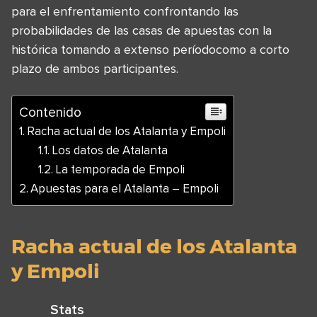
para el enfrentamiento confrontando las
probabilidades de las casas de apuestas con la
histórica tomando a extenso períodocomo a corto
plazo de ambos participantes.
Contenido
Racha actual de los Atalanta y Empoli
Los datos de Atalanta
La temporada de Empoli
Apuestas para el Atalanta – Empoli
Racha actual de los Atalanta
y Empoli
Stats