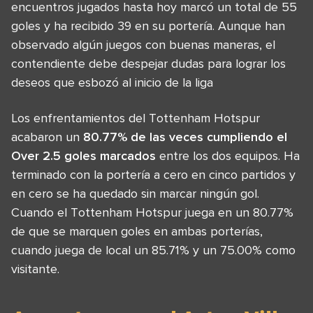
encuentros jugados hasta hoy marcó un total de 55
goles y ha recibido 39 en su portería. Aunque han
observado algún juegos con buenas maneras, el
contendiente debe despejar dudas para lograr los
deseos que esbozó al inicio de la liga
Los enfrentamientos del Tottenham Hotspur
acabaron un
80.77% de las veces cumpliendo el
Over 2.5 goles marcados
entre los dos equipos. Ha
terminado con la portería a cero en cinco partidos y
en cero se ha quedado sin marcar ningún gol.
Cuando el Tottenham Hotspur juega en un 80.77%
de que se marquen goles en ambas porterías,
cuando juega de local un 85.71% y un 75.00% como
visitante.