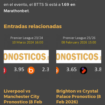
en el evento, el BTTS Si está a
1.69 en
Marathonbet
.
Entradas relacionadas
Liverpool vs
Brighton vs Crystal
Manchester City
Palace Pronostico (8
Pronostico (8 Feb
Feb 2026)