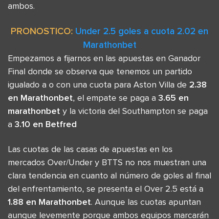
ambos.
PRONOSTICO:
Under 2.5 goles a cuota 2.02 en
Marathonbet
Empezamos a fijarnos en las apuestas en Ganador
Final donde se observa que tenemos un partido
igualado a o con una cuota para Aston Villa de
2.38
en Marathonbet
, el empate se paga a
3.65 en
marathonbet
y la victoria del Southampton se paga
a
3.10 en Betfred
Las cuotas de las casas de apuestas en los
mercados Over/Under y BTTS no nos muestran una
clara tendencia en cuanto al número de goles al final
del enfrentamiento, se presenta el Over 2.5 está a
1.88 en Marathonbet
. Aunque las cuotas apuntan
aunque levemente porque ambos equipos marcarán