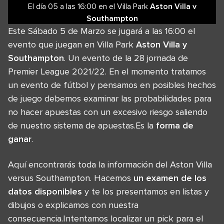
El día 05
a las
16:00
en el
Villa Park
Aston Villa
v
Southampton
Este Sábado 5 de Marzo se jugará a las 16:00 el
evento que juegan en Villa Park
Aston Villa y
Southampton
. Un evento de la 28 jornada de
Premier League 2021/22. En el momento tratamos
un evento de fútbol y pensamos en posibles hechos
de juego debemos examinar las probabilidades para
no hacer apuestas con un excesivo riesgo saliendo
de nuestro sistema de apuestas.Es la
forma de
ganar
.
Aquí encontrarás toda la información del Aston Villa
versus Southampton. Hacemos
un examen de los
datos disponibles
y te los presentamos en listas y
dibujos o explicamos con nuestra
consecuencia.Intentamos localizar un pick para el