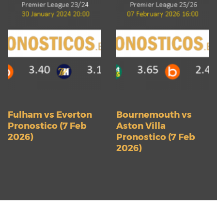
Fulham vs Everton
Bournemouth vs
Pronostico (7 Feb
Aston Villa
2026)
Pronostico (7 Feb
2026)