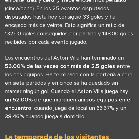
(cinco/ocho). En los 25 eventos disputados
disputados hasta hoy consiguió 33 goles y ha
encajado más de veinte. Esto significa un ratio de
132.00 goles conseguidos por partido y 148.00 goles
recibidos por cada evento jugado.
Los encuentros del Aston Villa han terminado un
56.00% de las veces con más de 2.5 goles
entre
los dos equipos. Ha terminado con la portería a cero
en siete partidos y en cinco se ha quedado sin
marcar ningún gol. Cuando el Aston Villa juega hay
un 52.00% de que marquen ambos equipos en el
encuentro
, cuando juega de local un 66.67% y un
38.46%
cuando juega a domicilio.
La temporada de los visitantes