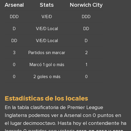
Arsenal
Stats
Norwich City
DDD
V/E/D
DDD
D
V/E/D Local
DD
DD
V/E/D Local
D
3
Partidos sin marcar
2
0
Marcó 1 gol o más
1
0
2 goles o más
0
Estadísticas de los locales
En la tabla clasificatoria de Premier League
Inglaterra podemos ver a Arsenal con 0 puntos en
el lugar decimooctavo. Hasta hoy el contendiente ha
logrado 0 partidos con victoria
cero
en casa y
cero