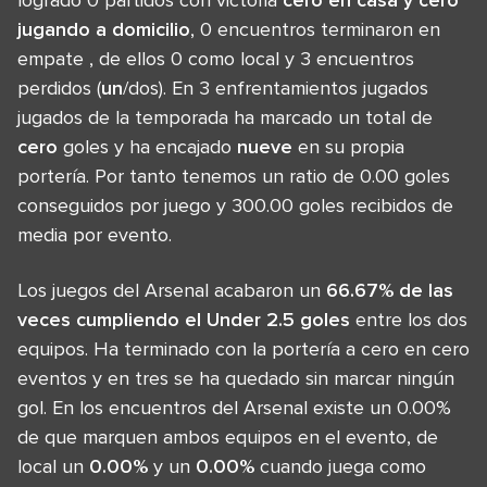
jugando a domicilio
, 0 encuentros terminaron en
empate , de ellos 0 como local y 3 encuentros
perdidos (
un
/dos). En 3 enfrentamientos jugados
jugados de la temporada ha marcado un total de
cero
goles y ha encajado
nueve
en su propia
portería. Por tanto tenemos un ratio de 0.00 goles
conseguidos por juego y 300.00 goles recibidos de
media por evento.
Los juegos del Arsenal acabaron un
66.67% de las
veces cumpliendo el Under 2.5 goles
entre los dos
equipos. Ha terminado con la portería a cero en cero
eventos y en tres se ha quedado sin marcar ningún
gol. En los encuentros del Arsenal existe un 0.00%
de que marquen ambos equipos en el evento, de
local un
0.00%
y un
0.00%
cuando juega como