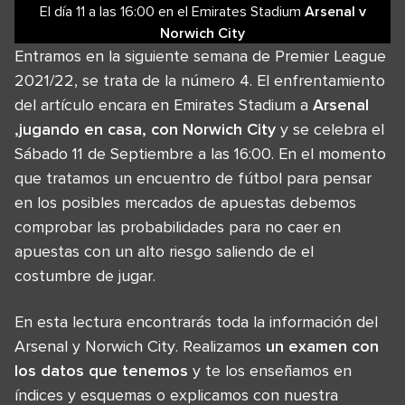
El día 11
a las
16:00
en el
Emirates Stadium
Arsenal
v
Norwich City
Entramos en la siguiente semana de Premier League
2021/22, se trata de la número 4. El enfrentamiento
del artículo encara en Emirates Stadium a
Arsenal
,jugando en casa, con Norwich City
y se celebra el
Sábado 11 de Septiembre a las 16:00. En el momento
que tratamos un encuentro de fútbol para pensar
en los posibles mercados de apuestas debemos
comprobar las probabilidades para no caer en
apuestas con un alto riesgo saliendo de el
costumbre de jugar.
En esta lectura encontrarás toda la información del
Arsenal y Norwich City. Realizamos
un examen con
los datos que tenemos
y te los enseñamos en
índices y esquemas o explicamos con nuestra