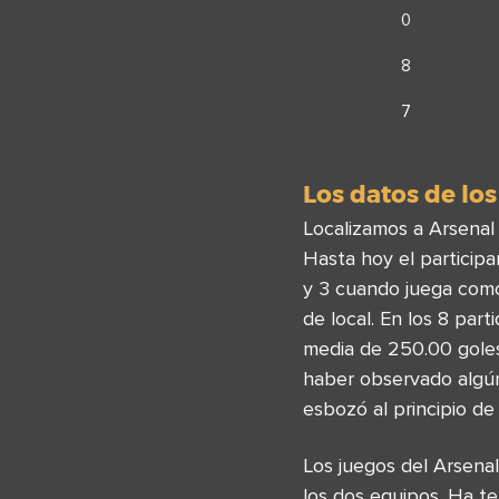
0
8
7
Los datos de los
Localizamos a Arsenal
Hasta hoy el particip
y 3 cuando juega como
de local. En los 8 par
media de 250.00 goles
haber observado algún
esbozó al principio de 
Los juegos del Arsena
los dos equipos. Ha te