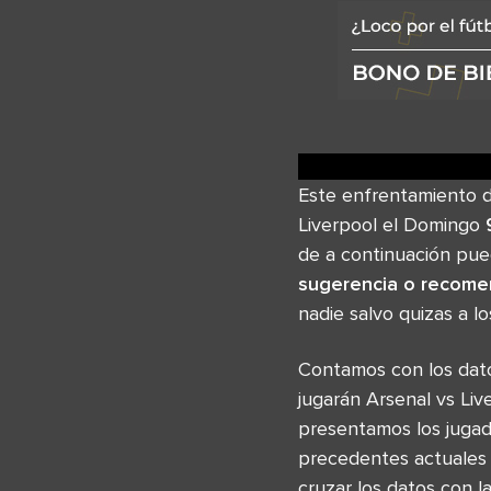
Este enfrentamiento d
Liverpool el Domingo
de a continuación pue
sugerencia o recome
nadie salvo quizas a l
Contamos con los dat
jugarán Arsenal vs Liv
presentamos los jugado
precedentes actuales 
cruzar los datos con l