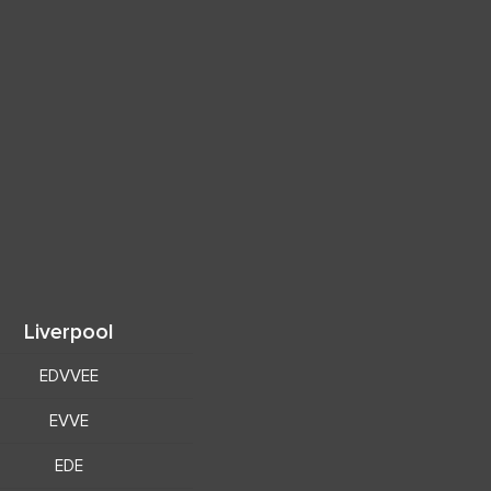
Liverpool
EDVVEE
EVVE
EDE