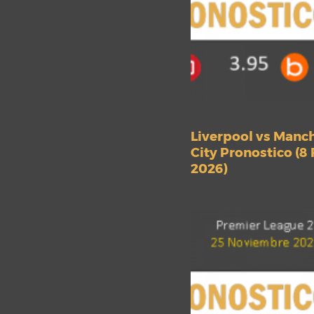
Liverpool vs Manc
City Pronostico (8
2026)