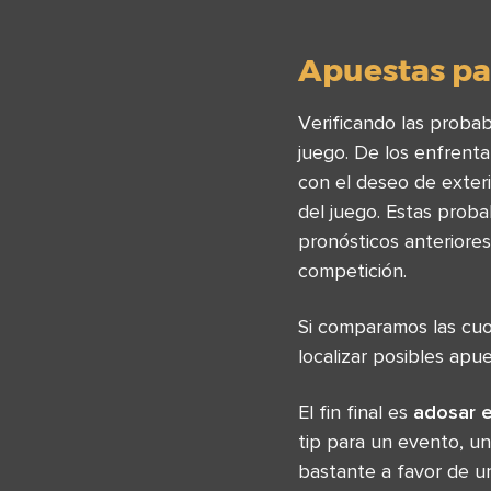
Apuestas par
Verificando las probab
juego. De los enfrent
con el deseo de exteri
del juego. Estas proba
pronósticos anteriore
competición.
Si comparamos las cuo
localizar posibles apue
El fin final es
adosar 
tip para un evento, u
bastante a favor de u