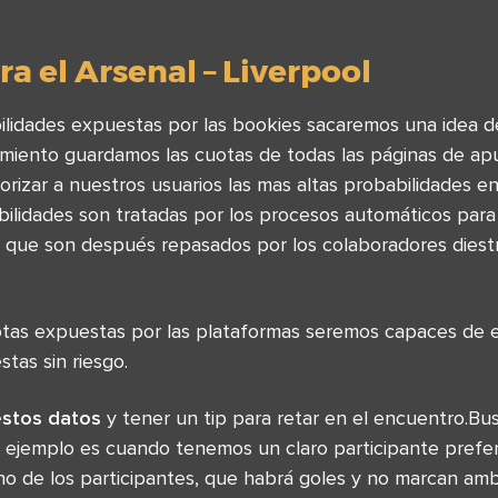
a el Arsenal – Liverpool
ilidades expuestas por las bookies sacaremos una idea de
amiento guardamos las cuotas de todas las páginas de a
orizar a nuestros usuarios las mas altas probabilidades 
bilidades son tratadas por los procesos automáticos para
s que son después repasados por los colaboradores diest
tas expuestas por las plataformas seremos capaces de e
stas sin riesgo.
estos datos
y tener un tip para retar en el encuentro.B
n ejemplo es cuando tenemos un claro participante prefer
no de los participantes, que habrá goles y no marcan amb