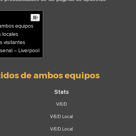
 ambos equipos
s locales
s visitantes
senal – Liverpool
tidos de ambos equipos
Stats
V/E/D
V/E/D Local
V/E/D Local