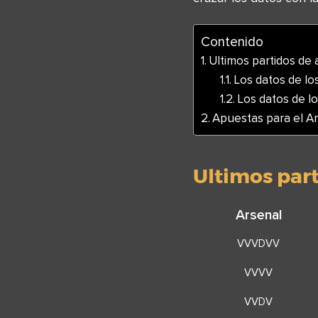
Contenido
Ultimos partidos de
Los datos de lo
Los datos de lo
Apuestas para el Ar
Ultimos par
Arsenal
VVVDVV
VVVV
VVDV