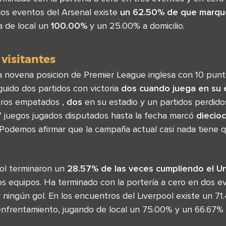
los eventos del Arsenal existe
un 62.50% de que marqu
a de local un
100.00%
y un 25.00% a domicilio.
 visitantes
la novena posicion de Premier League inglesa con 10 punt
uido dos partidos con victoria
dos
cuando juega en su 
ros empatados ,
dos
en su estadio y un partidos perdidos
 7 juegos jugados disputados hasta la fecha marcó
diecio
 Podemos afirmar que la campaña actual casi nada tiene q
ool terminaron un
28.57% de las veces cumpliendo el Un
os equipos. Ha terminado con la portería a cero en dos e
 ningún gol. En los encuentros del Liverpool existe un 
enfrentamiento, jugando de local un 75.00% y un 66.67