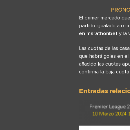
PRONO
El primer mercado qu
partido igualado a o 
en marathonbet
y la 
Las cuotas de las ca
que habrá goles en el
añadido las cuotas apu
confirma la baja cuot
Entradas relac