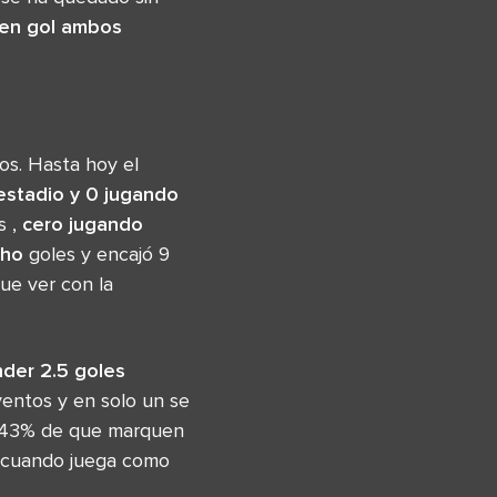
en gol ambos
os. Hasta hoy el
estadio y 0 jugando
 ,
cero jugando
cho
goles y encajó 9
ue ver con la
der 2.5 goles
ventos y en solo un se
71.43% de que marquen
% cuando juega como