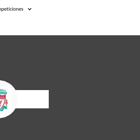
peticiones
)