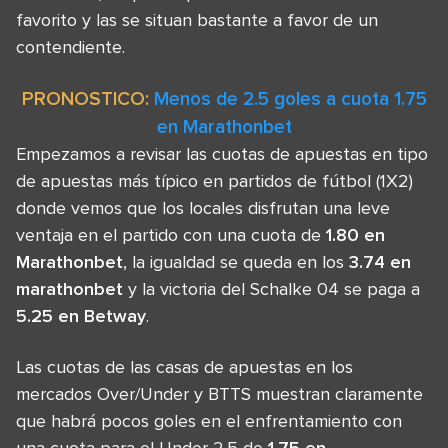
favorito y las se situan bastante a favor de un
contendiente.
PRONOSTICO:
Menos de 2.5 goles a cuota 1.75
en Marathonbet
Empezamos a revisar las cuotas de apuestas en tipo
de apuestas más típico en partidos de fútbol (1X2)
donde vemos que los locales disfrutan una leve
ventaja en el partido con una cuota de
1.80 en
Marathonbet
, la igualdad se queda en los
3.74 en
marathonbet
y la victoria del Schalke 04 se paga a
5.25 en Betway
.
Las cuotas de las casas de apuestas en los
mercados Over/Under y BTTS muestran claramente
que habrá pocos goles en el enfrentamiento con
una cuota para el Under 2.5 de
1.75 en