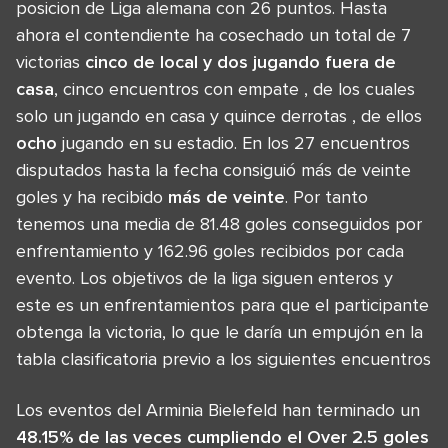
posicion de Liga alemana con 26 puntos. Hasta
ahora el contendiente ha cosechado un total de 7
victorias
cinco de local y
dos
jugando fuera de
casa
, cinco encuentros con empate , de los cuales
solo un jugando en casa y quince derrotas , de ellos
ocho
jugando en su estadio. En los 27 encuentros
disputados hasta la fecha consiguió más de veinte
goles y ha recibido
más de veinte
. Por tanto
tenemos una media de 81.48 goles conseguidos por
enfrentamiento y 162.96 goles recibidos por cada
evento. Los objetivos de la liga siguen enteros y
este es un enfrentamientos para que el participante
obtenga la victoria, lo que le daría un empujón en la
tabla clasificatoria previo a los siguientes encuentros
Los eventos del Arminia Bielefeld han terminado un
48.15% de las veces cumpliendo el Over 2.5 goles