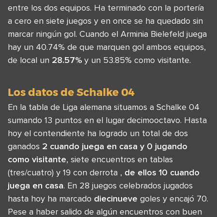
entre los dos equipos. Ha terminado con la portería
a cero en siete juegos y en once se ha quedado sin
marcar ningún gol. Cuando el Arminia Bielefeld juega
hay un 40.74% de que marquen gol ambos equipos,
de local un
28.57%
y un 53.85% como visitante.
Los datos de Schalke 04
En la tabla de Liga alemana situamos a Schalke 04
sumando 13 puntos en el lugar decimooctavo. Hasta
hoy el contendiente ha logrado un total de dos
ganados
2 cuando juega en casa y 0 jugando
como visitante
, siete encuentros en tablas
(tres/cuatro) y 19 con derrota ,
de ellos 10 cuando
juega en casa
. En 28 juegos celebrados jugados
hasta hoy ha marcado
diecinueve
goles y encajó 70.
Pese a haber salido de algún encuentros con buen