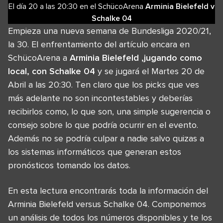
El día 20
a las
20:30
en el
SchücoArena
Arminia Bielefeld
v
Schalke 04
Empieza una nueva semana de Bundesliga 2020/21,
la 30. El enfrentamiento del artículo encara en
SchücoArena a
Arminia Bielefeld ,jugando como
local, con Schalke 04
y se jugará el Martes 20 de
Abril a las 20:30. Ten claro que los picks que ves
más adelante no son incontestables y deberías
recibirlos como, lo que son, una simple sugerencia o
consejo sobre lo que podría ocurrir en el evento.
Además no se podría culpar a nadie salvo quizas a
los sistemas informáticos que generan estos
pronósticos tomando los datos.
En esta lectura encontrarás toda la información del
Arminia Bielefeld versus Schalke 04. Componemos
un análisis de todos los números disponibles y te los