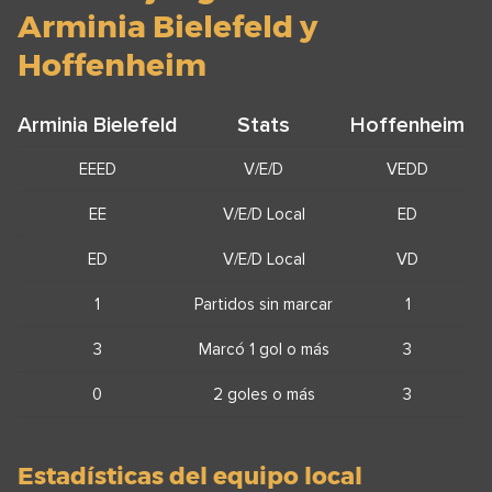
Arminia Bielefeld y
Hoffenheim
Arminia Bielefeld
Stats
Hoffenheim
EEED
V/E/D
VEDD
EE
V/E/D Local
ED
ED
V/E/D Local
VD
1
Partidos sin marcar
1
3
Marcó 1 gol o más
3
0
2 goles o más
3
Estadísticas del equipo local