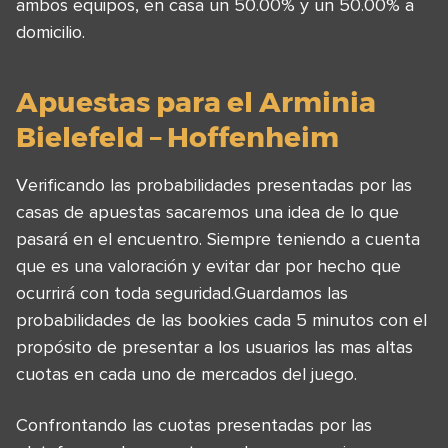
ambos equipos, en casa un 50.00% y un 50.00% a
domicilio.
Apuestas para el Arminia
Bielefeld – Hoffenheim
Verificando las probabilidades presentadas por las
casas de apuestas sacaremos una idea de lo que
pasará en el encuentro. Siempre teniendo a cuenta
que es una valoración y evitar dar por hecho que
ocurrirá con toda seguridad.Guardamos las
probabilidades de las bookies cada 5 minutos con el
propósito de presentar a los usuarios las mas altas
cuotas en cada uno de mercados del juego.
Confrontando las cuotas presentadas por las