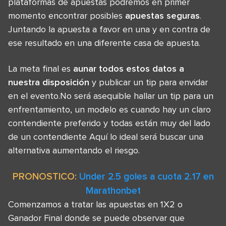
plataformas de apuestas podremos en primer
momento encontrar posibles
apuestas seguras
.
Juntando la apuesta a favor en una y en contra de
ese resultado en una diferente casa de apuesta.
La meta final es
aunar todos estos datos a
nuestra disposición
y publicar un tip para envidar
en el evento.No será asequible hallar un tip para un
enfrentamiento, un modelo es cuando hay un claro
contendiente preferido y todas están muy del lado
de un contendiente Aquí lo ideal será buscar una
alternativa aumentando el riesgo.
PRONOSTICO:
Under 2.5 goles a cuota 2.17 en
Marathonbet
Comenzamos a tratar las apuestas en 1X2 o
Ganador Final donde se puede observar que