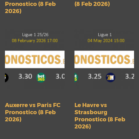
Pronostico (8 Feb
(8 Feb 2026)
2026)
Auxerre vs Paris FC
Le Havre vs
Pronostico (8 Feb
Strasbourg
2026)
Pronostico (8 Feb
2026)