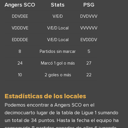
Angers SCO
Stats
PSG
DDVDEE
V/E/D
DVDVVV
VDDDVE
V/E/D Local
VVVVVV
EDDDDE
V/E/D Local
EVDDDV
8
Partidos sin marcar
5
24
Marcó 1 gol o más
27
10
2 goles o más
22
Estadísticas de los locales
Podemos encontrar a Angers SCO en el
decimocuarto lugar de la tabla de Ligue 1 sumando
un total de 34 puntos. Hasta la fecha el equipo ha
conseguido 8 partidos ganados de ellas 6 jugando