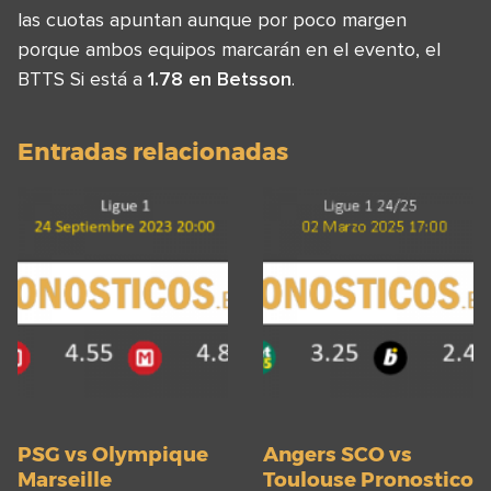
las cuotas apuntan aunque por poco margen
porque ambos equipos marcarán en el evento, el
BTTS Si está a
1.78 en Betsson
.
Entradas relacionadas
PSG vs Olympique
Angers SCO vs
Marseille
Toulouse Pronostico