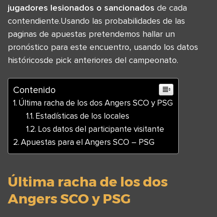
jugadores lesionados o sancionados
de cada
contendiente.Usando las probabilidades de las
paginas de apuestas pretendemos hallar un
pronóstico para este encuentro, usando los datos
históricosde pick anteriores del campeonato.
Contenido
Última racha de los dos Angers SCO y PSG
Estadísticas de los locales
Los datos del participante visitante
Apuestas para el Angers SCO – PSG
Última racha de los dos
Angers SCO y PSG