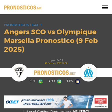
S
a
l
t
PRONOSTICOS LIGUE 1
a
Angers SCO vs Olympique
r
Marsella Pronostico (9 Feb
a
l
2025)
c
o
n
t
e
n
i
d
o
Utiliza el Código Promocional
AFUTBOL