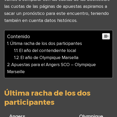
las cuotas de las páginas de apuestas aspiramos a
sacar un pronóstico para este encuentro, teniendo
también en cuenta datos históricos.
Contenido
Última racha de los dos participantes
El año del contendiente local
El año de Olympique Marsella
Apuestas para el Angers SCO – Olympique
Marseille
Última racha de los dos
participantes
Angers
Olympique