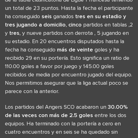
un total de 23 puntos. Hasta la fecha el participante
ha conseguido
seis
ganados
tres
en su estadio y
tres jugando a domicilio
,
cinco
partidos en tablas ,2
y
tres
, y nueve partidos con derrota , 5 jugando en
su estadio. En 20 encuentros disputados hasta la
fecha ha conseguido
más de veinte
goles y ha
recibido 29 en su portería. Esto significa un ratio de
110.00 goles a favor por juego y 145.00 goles
recibidos de media por encuentro jugado del equipo.
Nos permitimos asegurar que la liga actual poco se
parece con la anterior.
Los partidos del Angers SCO acabaron un
30.00%
de las veces con más de 2.5 goles
entre los dos
equipos. Ha terminado con la portería a cero en
cuatro encuentros y en seis se ha quedado sin