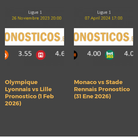
Olympique
Monaco vs Stade
Lyonnais vs Lille
Rennais Pronostico
Pronostico (1 Feb
(31 Ene 2026)
2026)