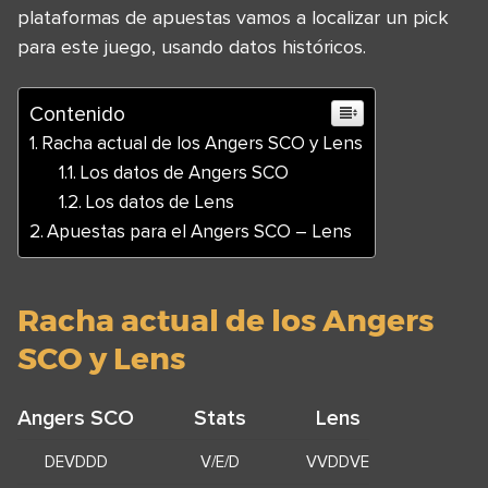
plataformas de apuestas vamos a localizar un pick
para este juego, usando datos históricos.
Contenido
Racha actual de los Angers SCO y Lens
Los datos de Angers SCO
Los datos de Lens
Apuestas para el Angers SCO – Lens
Racha actual de los Angers
SCO y Lens
Angers SCO
Stats
Lens
DEVDDD
V/E/D
VVDDVE