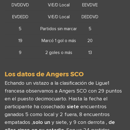
DVDDVD
V/E/D Local
EEVDVE
EVDEDD
V/E/D Local
DEDDVD
5
Partidos sin marcar
5
19
Marcó 1 gol o más
20
9
2 goles o más
13
Los datos de Angers SCO
Echando un vistazo a la clasificación de Ligue1
francesa observamos a Angers SCO con 29 puntos
en el puesto decimocuarto. Hasta la fecha el
participante ha cosechado
siete
encuentros
ganados 5 como local y 2 fuera, 8 encuentros
empatados ,
solo un
y siete, y 9 con derrota ,
de
ellos
cinco
en su estadio
. Son ya 24 partidos