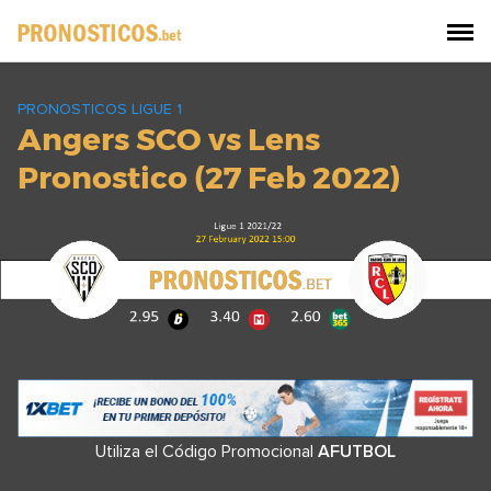
S
a
l
t
PRONOSTICOS LIGUE 1
a
Angers SCO vs Lens
r
Pronostico (27 Feb 2022)
a
l
c
o
n
t
e
n
i
d
o
Utiliza el Código Promocional
AFUTBOL