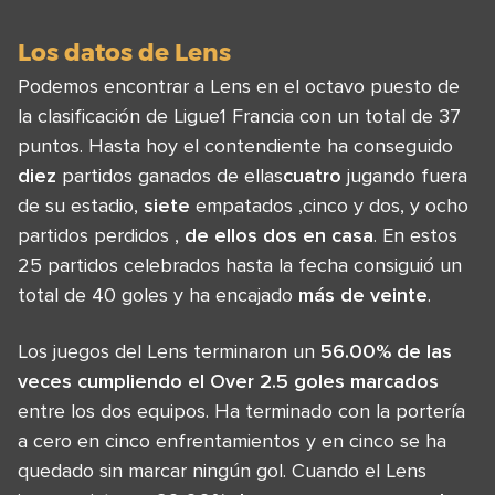
Los datos de Lens
Podemos encontrar a Lens en el octavo puesto de
la clasificación de Ligue1 Francia con un total de 37
puntos. Hasta hoy el contendiente ha conseguido
diez
partidos ganados de ellas
cuatro
jugando fuera
de su estadio,
siete
empatados ,cinco y dos, y ocho
partidos perdidos ,
de ellos dos en casa
. En estos
25 partidos celebrados hasta la fecha consiguió un
total de 40 goles y ha encajado
más de veinte
.
Los juegos del Lens terminaron un
56.00% de las
veces cumpliendo el Over 2.5 goles marcados
entre los dos equipos. Ha terminado con la portería
a cero en cinco enfrentamientos y en cinco se ha
quedado sin marcar ningún gol. Cuando el Lens