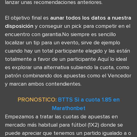
lanzar unas recomendaciones anteriores.
El objetivo final es
aunar todos los datos a nuestra
disposición
y conseguir un pick para competir en el
encuentro con garantia.No siempre es sencillo
localizar un tip para un evento, sirve de ejemplo
cuando hay un total participante elegido y las están
totalmente a favor de un participante Aquí lo ideal
es explorar una alternativa subiendo la cuota, como
patrón combinando dos apuestas como el Vencedor
y marcan ambos contendientes.
PRONOSTICO:
BTTS Si a cuota 1.85 en
Marathonbet
Empezamos a tratar las cuotas de apuestas en
mercado más habitual para fútbol (1X2) donde se
puede apreciar que tenemos un partido igualado a o