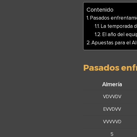
Contenido
Pasados enfrentami
La temporada d
El año del equi
Apuestas para el A
Pasados enf
Almería
VDVVDV
EVVDVV
VVVVVD
5