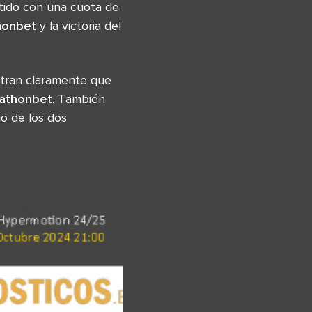
rtido con una cuota de
honbet
y la victoria del
tran claramente que
rathonbet
. También
o de los dos