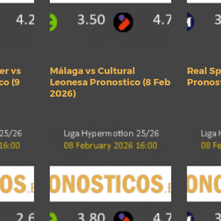
er vs
Málaga vs Cultural
Real Sp
co (9
Leonesa Pronostico (8 Feb
Pronost
2026)