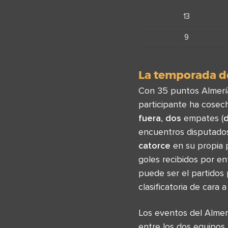
13
9
La temporada d
Con 35 puntos Almería
participante ha cosec
fuera
,
dos
empates (
encuentros disputado
catorce
en su propia p
goles recibidos por en
puede ser el partidos 
clasificatoria de cara
Los eventos del Alme
entre los dos equipos.