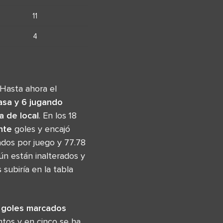
11
4
Hasta ahora el
sa y 6 jugando
a de local
. En los 18
nte
goles y encajó
ados por juego y 77.78
ún están inalterados y
 subiría en la tabla
 goles marcados
ntos y en cinco se ha