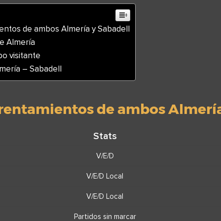
entos de ambos Almería y Sabadell
e Almería
po visitante
lmería – Sabadell
rentamientos de ambos Almería
Stats
V/E/D
V/E/D Local
V/E/D Local
Partidos sin marcar