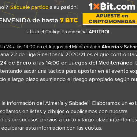
Utiliza el Código Promocional
AFUTBOL
día 24
a las
14:00
en el
Juegos del Mediterráneo
Almería
v
Sabad
mana 22 de Liga Smartbank 2020/21 es el que confrontar
24 de Enero a las 14:00 en Juegos del Mediterráneo
.
tentando sacar una táctica para apostar en el evento e
cio a largo plazo asumiendo el riesgo apropiado según n
 la información del Almería y Sabadell. Elaboramos un es
nseñamos en listas y dibujos o explicamos con nuestra
nos de sucesos previos a corto y largo plazo intentamos h
equiparar esta información con las cuotas.