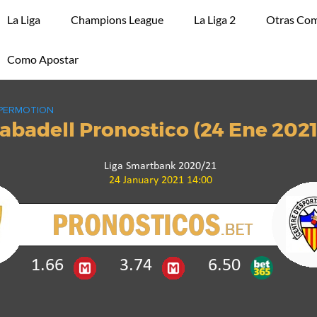
La Liga
Champions League
La Liga 2
Otras Com
Como Apostar
YPERMOTION
abadell Pronostico (24 Ene 2021