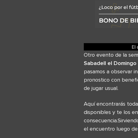
El 
Otro evento de la se
Sabadell el Domingo 
pasamos a observar in
pronostico con benefi
de jugar usual.
Aquí encontrarás toda
disponibles y te los e
consecuencia.Sirviendo
el encuentro luego de 