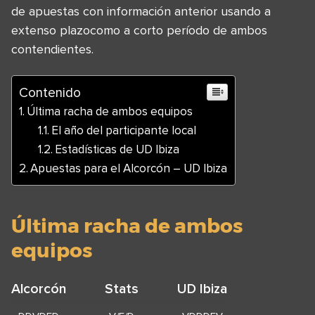
de apuestas con información anterior usando a
extenso plazocomo a corto período de ambos
contendientes.
Contenido
Última racha de ambos equipos
El año del participante local
Estadísticas de UD Ibiza
Apuestas para el Alcorcón – UD Ibiza
Última racha de ambos
equipos
Alcorcón
Stats
UD Ibiza