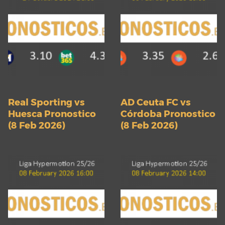
Real Sporting vs
AD Ceuta FC vs
Huesca Pronostico
Córdoba Pronostico
(8 Feb 2026)
(8 Feb 2026)