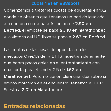
cuota 1.81 en 888sport
Comenzamos a tratar las cuotas de apuestas en 1X2
donde se observa que tenemos un partido igualado
a o con una cuota para Alcorcón de
2.90 en
Betfred
, el empate se paga a
3.18 en marathonbet
y la victoria del UD Ibiza se paga a
2.63 en Betfred
Las cuotas de las casas de apuestas en los
mercados Over/Under y BTTS muestran claramente
que habrá pocos goles en el enfrentamiento con
una cuota para el Under 2.5 de
1.62 en
Marathonbet
. Pero no tienen clara una idea sobre si
ambos marcarán en el encuentro, tenemos el BTTS
Si está a
2.01 en Marathonbet
.
Entradas relacionadas