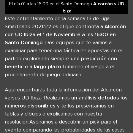
El día 01
a las
16:00
en el
Santo Domingo
Alcorcón
v
UD
Ibiza
Este enfrentamiento de la semana 13 de Liga
Smartbank 2021/22 es el que confronta a
Alcorcón
con UD Ibiza el 1 de Noviembre a las 16:00 en
Santo Domingo
. Dos equipos que te vamos a
examinar para tener una táctica de apuestas en el
partido explorando siempre
una predicción con
beneficio a largo plazo
tomando el riesgo a el
procedimiento de juego ordinario.
Aquí encontrarás toda la información del Alcorcón
versus UD Ibiza. Realizamos
un análisis detodos los
números disponibles
y te los presentamos en
tablas y dibujos o explicamos con nuestra
resolución.Aspiramos a descubrir un pick para el
evento comparando las probabilidades de las casas