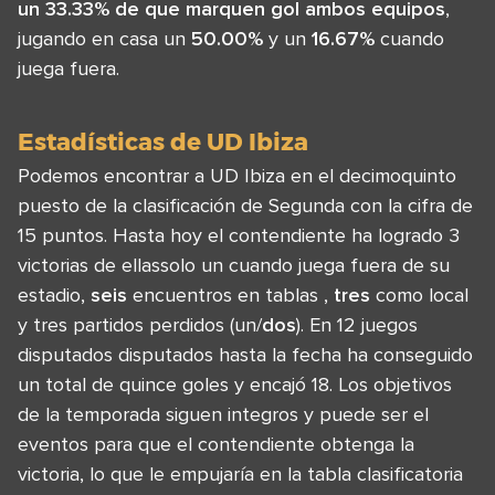
un 33.33% de que marquen gol ambos equipos
,
jugando en casa un
50.00%
y un
16.67%
cuando
juega fuera.
Estadísticas de UD Ibiza
Podemos encontrar a UD Ibiza en el decimoquinto
puesto de la clasificación de Segunda con la cifra de
15 puntos. Hasta hoy el contendiente ha logrado 3
victorias de ellassolo un cuando juega fuera de su
estadio,
seis
encuentros en tablas ,
tres
como local
y tres partidos perdidos (un/
dos
). En 12 juegos
disputados disputados hasta la fecha ha conseguido
un total de quince goles y encajó 18. Los objetivos
de la temporada siguen integros y puede ser el
eventos para que el contendiente obtenga la
victoria, lo que le empujaría en la tabla clasificatoria