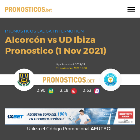
S
a
l
t
PRONOSTICOS LALIGA HYPERMOTION
a
Alcorcón vs UD Ibiza
r
Pronostico (1 Nov 2021)
a
l
c
o
n
t
e
n
i
d
o
Utiliza el Código Promocional
AFUTBOL