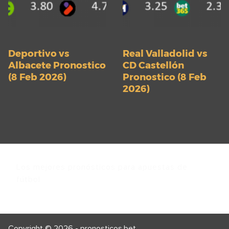
Deportivo vs
Real Valladolid vs
Albacete Pronostico
CD Castellón
(8 Feb 2026)
Pronostico (8 Feb
2026)
Los mejores pronósticos para apuestas de
fútbol
Copyright © 2026 - pronosticos.bet