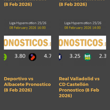
(8 Feb 2026)
(8 Feb 2026)
Deportivo vs
Real Valladolid vs
Albacete Pronostico
CD Castellón
(8 Feb 2026)
Pronostico (8 Feb
2026)