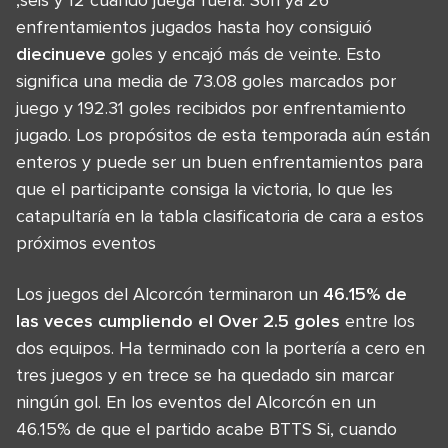
enfrentamientos jugados hasta hoy consiguió
diecinueve
goles y encajó más de veinte. Esto
significa una media de 73.08 goles marcados por
juego y 192.31 goles recibidos por enfrentamiento
jugado. Los propósitos de esta temporada aún están
enteros y puede ser un buen enfrentamientos para
que el participante consiga la victoria, lo que les
catapultaría en la tabla clasificatoria de cara a estos
próximos eventos
Los juegos del Alcorcón terminaron un
46.15% de
las veces cumpliendo el Over 2.5 goles
entre los
dos equipos. Ha terminado con la portería a cero en
tres juegos y en trece se ha quedado sin marcar
ningún gol. En los eventos del Alcorcón en un
46.15% de que el partido acabe BTTS Si, cuando