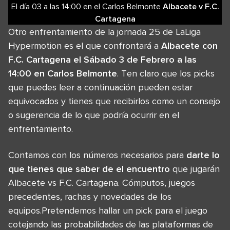
El día 03
a las
14:00
en el
Carlos Belmonte
Albacete
v
F.C.
Cartagena
Otro enfrentamiento de la jornada 25 de LaLiga
Hypermotion es el que confrontará a
Albacete con
F.C. Cartagena el Sábado 3 de Febrero a las
14:00 en Carlos Belmonte
. Ten claro que los picks
que puedes leer a continuación pueden estar
equivocados y tienes que recibirlos como un consejo
o sugerencia de lo que podría ocurrir en el
enfrentamiento.
Contamos con los números necesarios para
darte lo
que tienes que saber de el encuentro
que jugarán
Albacete vs F.C. Cartagena. Cómputos, juegos
precedentes, rachas y novedades de los
equipos.Pretendemos hallar un pick para el juego
cotejando las probabilidades de las plataformas de