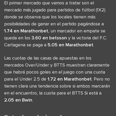
El primer mercado que vamos a tratar son el
mercado más jugado para partidos de fútbol (1X2)
donde se observa que los locales tienen más
posibilidades de ganar en el partido pagándose a
1.74 en Marathonbet
, un marcador en empate se
queda en los
3.60 en betsson
y la victoria del F.C.
Cartagena se paga a
5.05 en Marathonbet
.
Las cuotas de las casas de apuestas en los
mercados Over/Under y BTTS muestran claramente
que habrá pocos goles en el juego con una cuota
para el Under 2.5 de
1.72 en Marathonbet
. Pero no
tienen clara una tendencia sobre si ambos marcarán
en el encuentro, la cuota para el BTTS Si está a
2.05 en Bwin
.