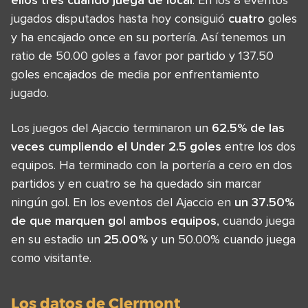
jugados disputados hasta hoy consiguió
cuatro
goles
y ha encajado once en su portería. Así tenemos un
ratio de 50.00 goles a favor por partido y 137.50
goles encajados de media por enfrentamiento
jugado.
Los juegos del Ajaccio terminaron un
62.5% de las
veces cumpliendo el Under 2.5 goles
entre los dos
equipos. Ha terminado con la portería a cero en dos
partidos y en cuatro se ha quedado sin marcar
ningún gol. En los eventos del Ajaccio en
un 37.50%
de que marquen gol ambos equipos
, cuando juega
en su estadio un
25.00%
y un 50.00% cuando juega
como visitante.
Los datos de Clermont