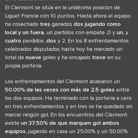
El Clermont se sitúa en la undécima posicion de
Ligue1 Francia con 10 puntos. Hasta ahora el equipo
ha cosechado
tres
ganados
dos jugando como
local y
un
fuera
, un partidos con empate ,0 y
un
, y
cuatro
perdidos ,
dos
y 2. En los 8 enfrentamientos
celebrados disputados hasta hoy ha marcado un
total de
nueve
goles y ha encajado
trece
en su
propia portería.
Los enfrentamientos del Clermont acabaron un
50.00% de las veces con más de 2.5 goles
entre
los dos equipos. Ha terminado con la portería a cero
en tres enfrentamientos y en tres se ha quedado sin
marcar ningún gol. En los encuentros del Clermont
existe
un 37.50% de que marquen gol ambos
equipos
, jugando en casa un 25.00% y un 50.00%