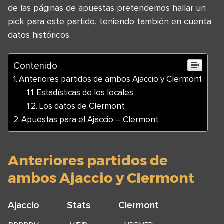
de las páginas de apuestas pretendemos hallar un
pick para este partido, teniendo también en cuenta
datos históricos.
Contenido
Anteriores partidos de ambos Ajaccio y Clermont
Estadísticas de los locales
Los datos de Clermont
Apuestas para el Ajaccio – Clermont
Anteriores partidos de
ambos Ajaccio y Clermont
Ajaccio
Stats
Clermont