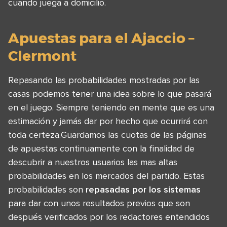
cuando juega a domicilio.
Apuestas para el Ajaccio –
Clermont
Repasando las probabilidades mostradas por las
casas podemos tener una idea sobre lo que pasará
en el juego. Siempre teniendo en mente que es una
estimación y jamás dar por hecho que ocurrirá con
toda certeza.Guardamos las cuotas de las páginas
de apuestas continuamente con la finalidad de
descubrir a nuestros usuarios las mas altas
probabilidades en los mercados del partido. Estas
probabilidades son
repasadas por los sistemas
para dar con unos resultados previos que son
después verificados por los redactores entendidos