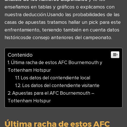
enseñamos en tablas y gráficos o explicamos con
nuestra deducción.Usando las probabilidades de las
casas de apuestas tratamos hallar un pick para este
enfrentamiento, teniendo también en cuenta datos
históricosde consejo anteriores del campeonato.
Contenido
Última racha de estos AFC Bournemouth y
Tottenham Hotspur
Los datos del contendiente local
Los datos del contendiente visitante
Apuestas para el AFC Bournemouth –
Tottenham Hotspur
Última racha de estos AFC