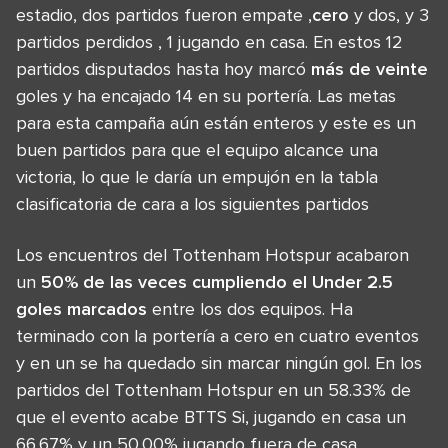
estadio, dos partidos fueron empate ,
cero
y dos, y 3
partidos perdidos , 1 jugando en casa. En estos 12
partidos disputados hasta hoy marcó
más de veinte
goles y ha encajado 14 en su portería. Las metas
para esta campaña aún están enteros y este es un
buen partidos para que el equipo alcance una
victoria, lo que le daría un empujón en la tabla
clasificatoria de cara a los siguientes partidos
Los encuentros del Tottenham Hotspur acabaron
un
50% de las veces cumpliendo el Under 2.5
goles marcados
entre los dos equipos. Ha
terminado con la portería a cero en cuatro eventos
y en un se ha quedado sin marcar ningún gol. En los
partidos del Tottenham Hotspur en un 58.33% de
que el evento acabe BTTS Si, jugando en casa un
66.67% y un 50.00% jugando fuera de casa.