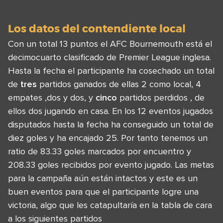
Los datos del contendiente local
Con un total 13 puntos el AFC Bournemouth está el
decimocuarto clasificado de Premier League inglesa.
Hasta la fecha el participante ha cosechado un total
de
tres
partidos ganados de ellas 2 como local, 4
empates ,dos y dos, y
cinco
partidos perdidos , de
ellos dos jugando en casa. En los 12 eventos jugados
disputados hasta la fecha ha conseguido un total de
diez goles y ha encajado 25. Por tanto tenemos un
ratio de 83.33 goles marcados por encuentro y
208.33 goles recibidos por evento jugado. Las metas
para la campaña aún están intactos y este es un
buen eventos para que el participante logre una
victoria, algo que les catapultaría en la tabla de cara
a los siguientes partidos