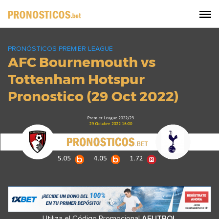
S
a
l
t
PRONÓSTICOS PREMIER LEAGUE
a
AFC Bournemouth vs
r
Tottenham Hotspur
a
l
Pronostico (29 Oct 2022)
c
o
n
t
e
n
i
d
o
Utiliza el Código Promocional
AFUTBOL