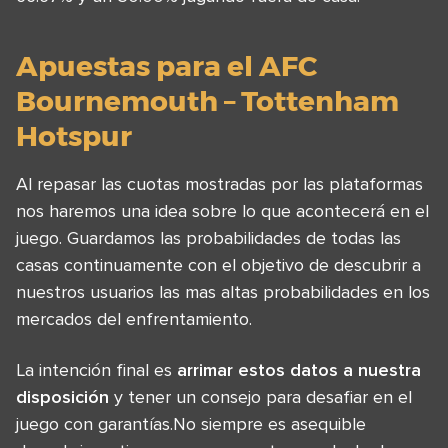
Apuestas para el AFC
Bournemouth – Tottenham
Hotspur
Al repasar las cuotas mostradas por las plataformas
nos haremos una idea sobre lo que acontecerá en el
juego. Guardamos las probabilidades de todas las
casas continuamente con el objetivo de descubrir a
nuestros usuarios las mas altas probabilidades en los
mercados del enfrentamiento.
La intención final es
arrimar estos datos a nuestra
disposición
y tener un consejo para desafiar en el
juego con garantías.No siempre es asequible