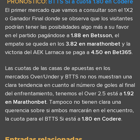
PRONOSTICO:
BTTS Si a cuota 1.80 en Codere
El primer mercado que vamos a consultar son el 1X2
o Ganador Final donde se observa que los visitantes
podrían tener las posibilidades algo más a su favor
en el partido pagándose a
1.88 en Betsson
, el
empate se queda en los
3.82 en marathonbet
y la
victoria del AEK Larnaca se paga a
4.50 en Bet365
.
Las cuotas de las casas de apuestas en los
mercados Over/Under y BTTS no nos muestran una
clara tendencia en cuanto al número de goles al final
del enfrentamiento, tenemos el Over 2.5 está a
1.92
en Marathonbet
. Tampoco no tienen clara una
querencia sobre si ambos marcarán en el encuentro,
la cuota para el BTTS Si está a
1.80 en Codere
.
Entradas relacionadas