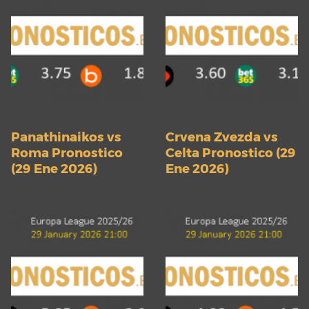
Panathinaikos vs
Crvena Zvezda vs
Roma Pronostico
Celta Pronostico (29
(29 Ene 2026)
Ene 2026)