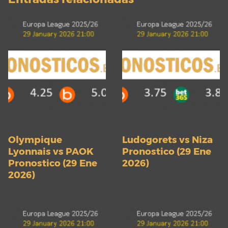
Olympique
Ludogorets vs Niza
Lyonnais vs PAOK
Pronostico (29 Ene
Pronostico (29 Ene
2026)
2026)