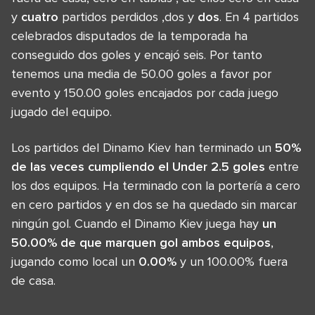
y
cuatro
partidos perdidos ,dos y
dos
. En 4 partidos
celebrados disputados de la temporada ha
conseguido dos goles y encajó seis. Por tanto
tenemos una media de 50.00 goles a favor por
evento y 150.00 goles encajados por cada juego
jugado del equipo.
Los partidos del Dinamo Kiev han terminado un
50%
de las veces cumpliendo el Under 2.5 goles
entre
los dos equipos. Ha terminado con la portería a cero
en cero partidos y en dos se ha quedado sin marcar
ningún gol. Cuando el Dinamo Kiev juega hay
un
50.00% de que marquen gol ambos equipos
,
jugando como local un
0.00%
y un 100.00% fuera
de casa.