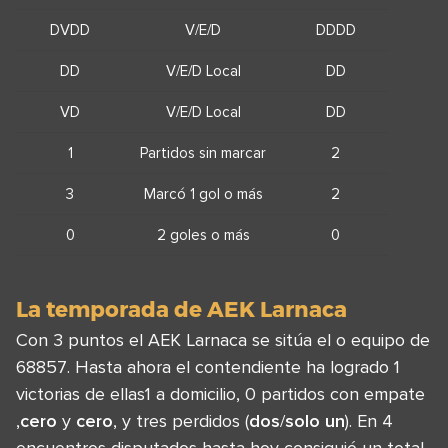
DVDD
V/E/D
DDDD
DD
V/E/D Local
DD
VD
V/E/D Local
DD
1
Partidos sin marcar
2
3
Marcó 1 gol o más
2
0
2 goles o más
0
La temporada de AEK Larnaca
Con 3 puntos el AEK Larnaca se sitúa el o equipo de
68857. Hasta ahora el contendiente ha logrado 1
victorias de ellas1 a domicilio, 0 partidos con empate
,
cero
y
cero
, y tres perdidos (
dos
/
solo un
). En 4
encuentros disputados hasta hoy consiguió un total