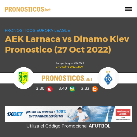
S
a
l
t
PRONOSTICOS EUROPA LEAGUE
a
AEK Larnaca vs Dinamo Kiev
r
Pronostico (27 Oct 2022)
a
l
c
o
n
t
e
n
i
d
o
Utiliza el Código Promocional
AFUTBOL