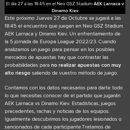
El día 27
a las
18:45
en el
Neo GSZ Stadium
AEK Larnaca
v
Dinamo Kiev
Este próximo Jueves 27 de Octubre se jugará a las
18:45 el encuentro que juegan en Neo GSZ Stadium
AEK Larnaca y Dinamo Kiev. Un enfrentamiento de
la 5 jornada de Europa League 2022/23. Cuando
analizamos un juego para pensar en los posibles
mercados de apuestas hay que contrastar las
probabilidades para
no realizar apuestas con muy
alto riesgo
saliendo de vuestro método de juego.
Contamos con los datos necesarios para darte todo
lo que necesitas conocer de el partido que jugarán
AEK Larnaca vs Dinamo Kiev. Estadísticas, juegos
precedentes, rachas y noticias de los equipos.
Igualmente descubrimos los jugadores lesionados o
sancionados de cada participante.Tratamos de