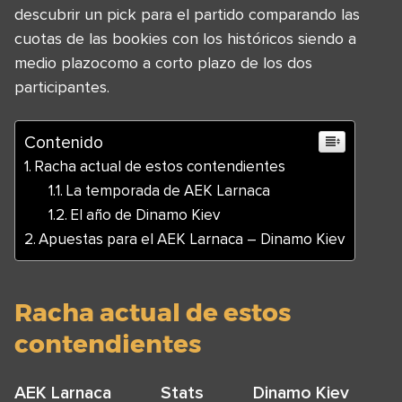
descubrir un pick para el partido comparando las
cuotas de las bookies con los históricos siendo a
medio plazocomo a corto plazo de los dos
participantes.
Contenido
Racha actual de estos contendientes
La temporada de AEK Larnaca
El año de Dinamo Kiev
Apuestas para el AEK Larnaca – Dinamo Kiev
Racha actual de estos
contendientes
AEK Larnaca
Stats
Dinamo Kiev