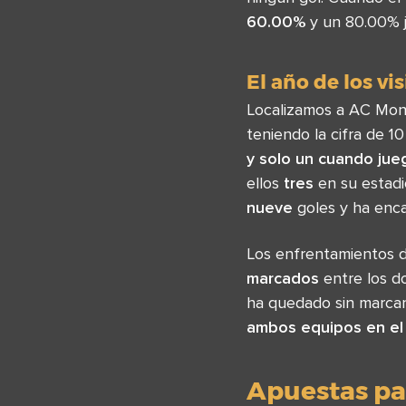
60.00%
y un 80.00% j
El año de los vi
Localizamos a AC Monza
teniendo la cifra de 1
y solo un cuando jue
ellos
tres
en su estadi
nueve
goles y ha enc
Los enfrentamientos 
marcados
entre los do
ha quedado sin marcar
ambos equipos en el
Apuestas pa