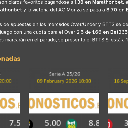
 son claros favoritos pagandose a
1.38 en Marathonbet
, 
rathonbet
y la victoria del AC Monza se paga a
8.70 en 
sas de apuestas en los mercados Over/Under y BTTS se d
 juego con una cuota para el Over 2.5 de
1.66 en Bet365
os marcarán en el partido, se presenta el BTTS Si está a
ionadas