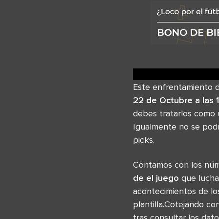
Este enfrentamiento d
22 de Octubre a las 
debes tratarlos como u
Igualmente no se podr
picks.
Contamos con los núm
de el juego
que lucha
acontecimientos de lo
plantilla.Cotejando co
tras consultar los dato