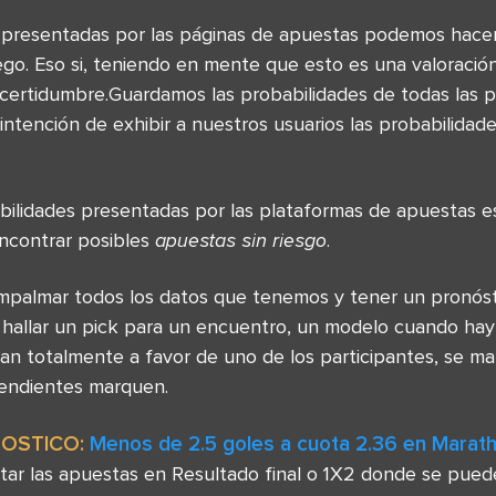
presentadas por las páginas de apuestas podemos hacer
ego. Eso si, teniendo en mente que esto es una valoració
l certidumbre.Guardamos las probabilidades de todas las 
ntención de exhibir a nuestros usuarios las probabilidad
abilidades presentadas por las plataformas de apuestas e
encontrar posibles
apuestas sin riesgo
.
 empalmar todos los datos que tenemos y tener un pronós
hallar un pick para un encuentro, un modelo cuando hay 
uan totalmente a favor de uno de los participantes, se ma
tendientes marquen.
OSTICO:
Menos de 2.5 goles a cuota 2.36 en Marat
r las apuestas en Resultado final o 1X2 donde se puede