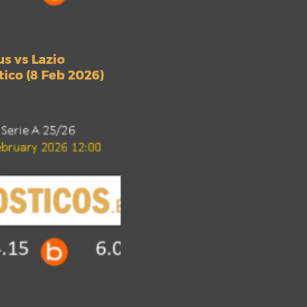
s vs Lazio
ico (8 Feb 2026)