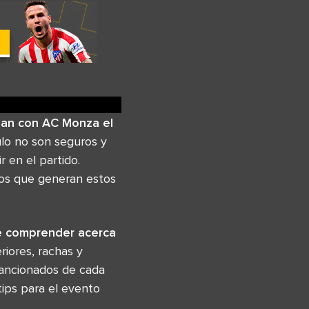
lan con AC Monza el
ulo no son seguros y
 en el partido.
cos que generan estos
ue comprender acerca
iores, rachas y
sancionados de cada
tips para el evento