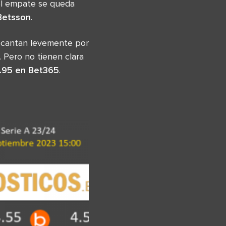
el empate se queda
Betsson
.
ecantan levemente por
. Pero no tienen clara
1.95 en Bet365
.