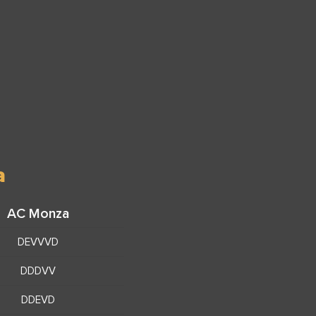
a
AC Monza
DEVVVD
DDDVV
DDEVD