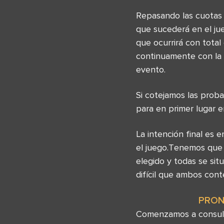
Repasando las cuotas 
que sucederá en el ju
que ocurrirá con tota
continuamente con la i
evento.
Si cotejamos las prob
para en primer lugar 
La intención final es
el juego.Tenemos que 
elegido y todas se sit
difícil que ambos con
PRON
Comenzamos a consulta