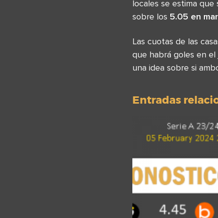
locales se estima que
sobre los
5.05 en ma
Las cuotas de las ca
que habrá goles en el
una idea sobre si amb
Entradas relac