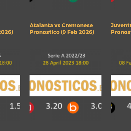
Atalanta vs Cremonese
Juventu
2026)
Pronostico (9 Feb 2026)
Pronost