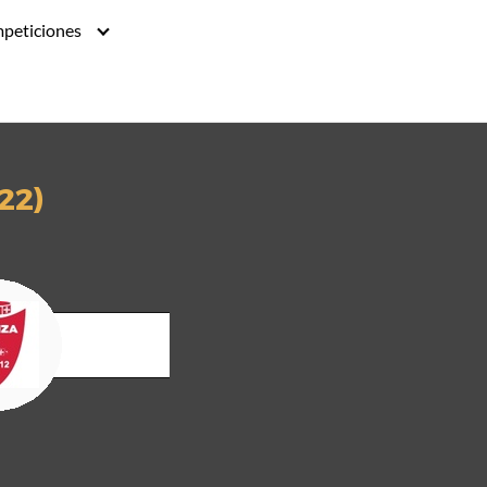
peticiones
22)